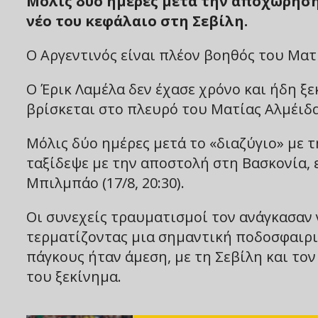
Μόλις δύο ημέρες μετά την αποχώρησή 
νέο του κεφάλαιο στη Σεβίλη.
Ο Αργεντινός είναι πλέον βοηθός του Ματ
Ο Έρικ Λαμέλα δεν έχασε χρόνο και ήδη ξε
βρίσκεται στο πλευρό του Ματίας Αλμέιδα
Μόλις δύο ημέρες μετά το «διαζύγιο» με τ
ταξίδεψε με την αποστολή στη Βασκονία, 
Μπιλμπάο (17/8, 20:30).
Οι συνεχείς τραυματισμοί τον ανάγκασαν 
τερματίζοντας μια σημαντική ποδοσφαιρι
πάγκους ήταν άμεση, με τη Σεβίλη και τον
του ξεκίνημα.