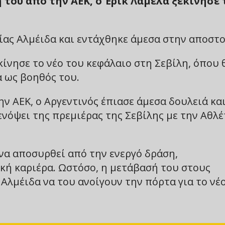
του από την ΑΕΚ, ο Έρικ Λαμέλα ξεκίνησε 
ίας Αλμέιδα και εντάχθηκε άμεσα στην αποστο
κίνησε το νέο του κεφάλαιο στη Σεβίλη, όπου 
 ως βοηθός του.
ην ΑΕΚ, ο Αργεντινός έπιασε άμεσα δουλειά κα
ενόψει της πρεμιέρας της Σεβίλης με την Αθλέ
να αποσυρθεί από την ενεργό δράση,
κή καριέρα. Ωστόσο, η μετάβασή του στους
 Αλμέιδα να του ανοίγουν την πόρτα για το νέ