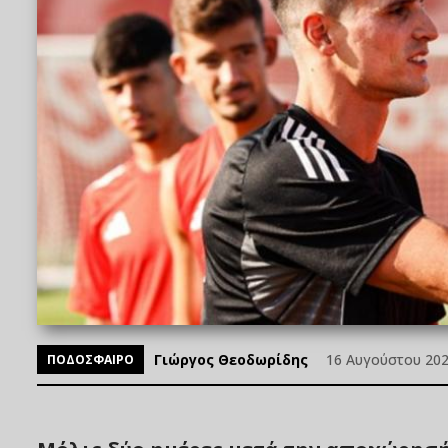
Γιώργος Θεοδωρίδης
16 Αυγούστου 2025
ΠΟΔΟΣΦΑΙΡΟ