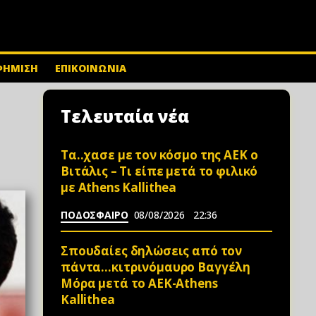
ΦΗΜΙΣΗ
ΕΠΙΚΟΙΝΩΝΙΑ
Τελευταία νέα
Τα..χασε με τον κόσμο της ΑΕΚ ο
Βιτάλις – Τι είπε μετά το φιλικό
με Athens Kallithea
ΠΟΔΟΣΦΑΙΡΟ
08/08/2026
22:36
Σπουδαίες δηλώσεις από τον
πάντα…κιτρινόμαυρο Βαγγέλη
Μόρα μετά το ΑΕΚ-Athens
Kallithea