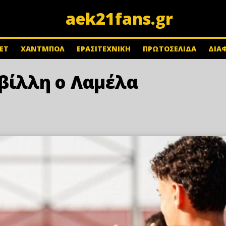
aek21fans.gr
ΕΤ
ΧΑΝΤΜΠΟΛ
ΕΡΑΣΙΤΕΧΝΙΚΗ
ΠΡΩΤΟΣΕΛΙΔΑ
ΔΙΑ
βίλλη ο Λαμέλα