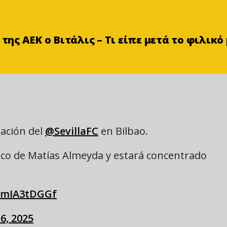
της ΑΕΚ ο Βιτάλις – Τι είπε μετά το φιλικό
ración del
@SevillaFC
en Bilbao.
nico de Matías Almeyda y estará concentrado
/qmIA3tDGGf
6, 2025