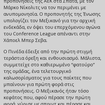
προπονήσεις της ΑΕΚ στα Σπάτα, με τον
Μάρκο Νίκολιτς να τον περιμένει με
ανυπομονησία. Ο προπονητής της Ένωσης
υπολογίζει τον Μεξικανό για την αρχική
ενδεκάδα, εν όψει του επερχόμενου αγώνα
του Conference League απέναντι στην
Χάποελ Μπερ Σεβα.
Ο Πινέδα έδειξε από την πρώτη στιγμή
τεράστια όρεξη και ενθουσιασμό. Μάλιστα,
συμμετείχε στο καθιερωμένο “φατούρο”
της ομάδας, ένα τελετουργικό
καλωσορίσματος για τους παίκτες που
μπαίνουν για πρώτη φορά στις
προπονήσεις. Ο Μεξικανός ήταν τόσο
κεφάτος που, αφού πέρασε την πρώτη
φορά, γύρισε με σπριντ και πέρασε και