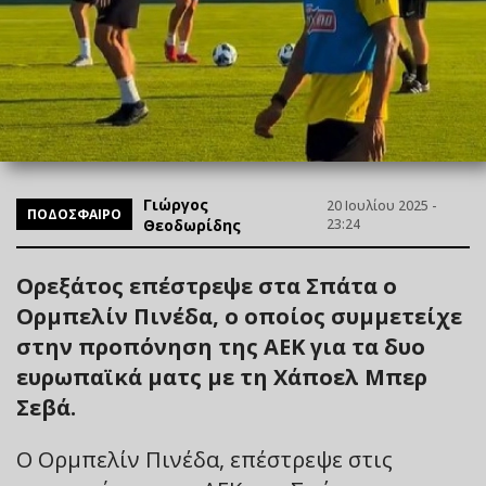
Γιώργος
20 Ιουλίου 2025 -
ΠΟΔΟΣΦΑΙΡΟ
Θεοδωρίδης
23:24
Ορεξάτος επέστρεψε στα Σπάτα ο
Ορμπελίν Πινέδα, ο οποίος συμμετείχε
στην προπόνηση της ΑΕΚ για τα δυο
ευρωπαϊκά ματς με τη Χάποελ Μπερ
Σεβά.
Ο Ορμπελίν Πινέδα, επέστρεψε στις