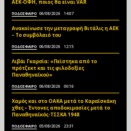
ΑΕΚ-ΟΦΗ, ποιος θα είναι VAR
06/08/2026
14:07
ΠΟΔΟΣΦΑΙΡΟ
Ανακοίνωσε την μεταγραφή Βιτάλις η ΑΕΚ
– Το συμβόλαιό του
06/08/2026
12:15
ΠΟΔΟΣΦΑΙΡΟ
Λιβάι Γκαρσία: «Πείστηκα από το
πρότζεκτ και τις φιλοδοξίες
Παναθηναϊκού»
06/08/2026
00:16
ΠΟΔΟΣΦΑΙΡΟ
Χαμός και στο ΟΑΚΑ μετά το Καραϊσκάκη
χθες – Έντονες αποδοκιμασίες μετά το
Παναθηναϊκός-ΤΣΣΚΑ 1948
05/08/2026
23:31
ΠΟΔΟΣΦΑΙΡΟ