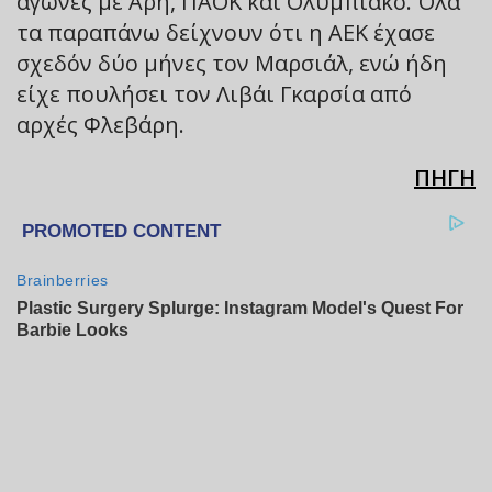
αγώνες με Άρη, ΠΑΟΚ και Ολυμπιακό. Όλα
τα παραπάνω δείχνουν ότι η ΑΕΚ έχασε
σχεδόν δύο μήνες τον Μαρσιάλ, ενώ ήδη
είχε πουλήσει τον Λιβάι Γκαρσία από
αρχές Φλεβάρη.
ΠΗΓΗ