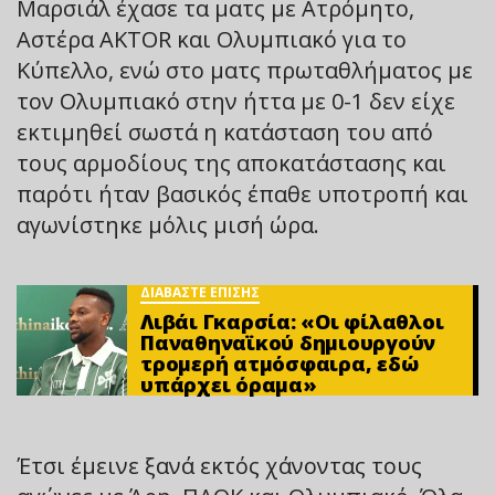
Μαρσιάλ έχασε τα ματς με Ατρόμητο,
Αστέρα AKTOR και Ολυμπιακό για το
Κύπελλο, ενώ στο ματς πρωταθλήματος με
τον Ολυμπιακό στην ήττα με 0-1 δεν είχε
εκτιμηθεί σωστά η κατάσταση του από
τους αρμοδίους της αποκατάστασης και
παρότι ήταν βασικός έπαθε υποτροπή και
αγωνίστηκε μόλις μισή ώρα.
ΔΙΑΒΑΣΤΕ ΕΠΙΣΗΣ
Λιβάι Γκαρσία: «Οι φίλαθλοι
Παναθηναϊκού δημιουργούν
τρομερή ατμόσφαιρα, εδώ
υπάρχει όραμα»
Έτσι έμεινε ξανά εκτός χάνοντας τους