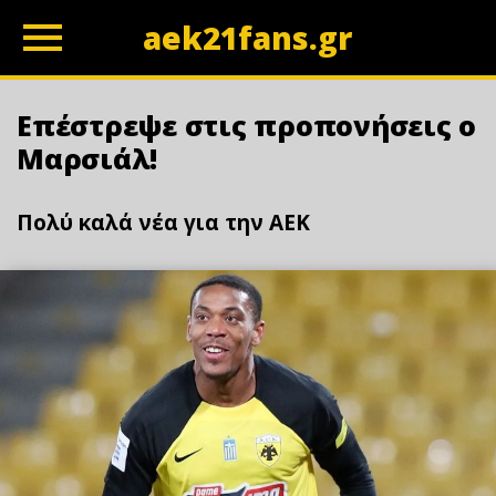
aek21fans.gr
z
Επέστρεψε στις προπονήσεις ο
Μαρσιάλ!
Πολύ καλά νέα για την ΑΕΚ