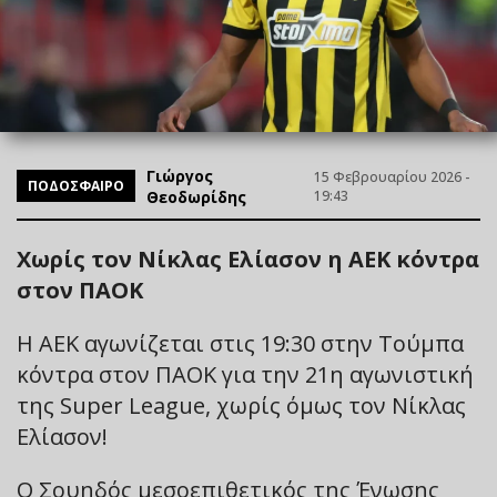
Γιώργος
15 Φεβρουαρίου 2026 -
ΠΟΔΟΣΦΑΙΡΟ
Θεοδωρίδης
19:43
Χωρίς τον Νίκλας Ελίασον η ΑΕΚ κόντρα
στον ΠΑΟΚ
Η ΑΕΚ αγωνίζεται στις 19:30 στην Τούμπα
κόντρα στον ΠΑΟΚ για την 21η αγωνιστική
της Super League, χωρίς όμως τον Νίκλας
Ελίασον!
Ο Σουηδός μεσοεπιθετικός της Ένωσης