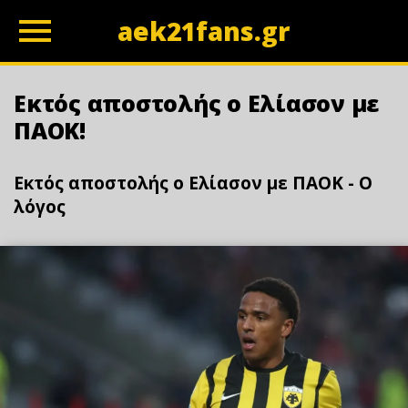
aek21fans.gr
z
Εκτός αποστολής ο Ελίασον με
ΠΑΟΚ!
Εκτός αποστολής ο Ελίασον με ΠΑΟΚ - Ο
λόγος