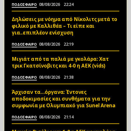
08/08/2026
22:24
ΠΟΔΟΣΦΑΙΡΟ
Δηλώσεις με νόημα από Νίκολιτς μετά το
φιλικό με Καλλιθέα – Τι είπε και
για..επιπλέον ενίσχυση
08/08/2026
22:19
ΠΟΔΟΣΦΑΙΡΟ
Μιγιάτ από τα παλιά με γκολάρα: Χατ
τρικ Γκατσίνοβιτς και 4-0 η ΑΕΚ (vids)
08/08/2026
21:38
ΠΟΔΟΣΦΑΙΡΟ
Άρχισαν τα…όργανα: Έντονες
αποδοκιμασίες και συνθήματα για την
συμφωνία με Ολυμπιακό για Sunel Arena
08/08/2026
21:14
ΠΟΔΟΣΦΑΙΡΟ