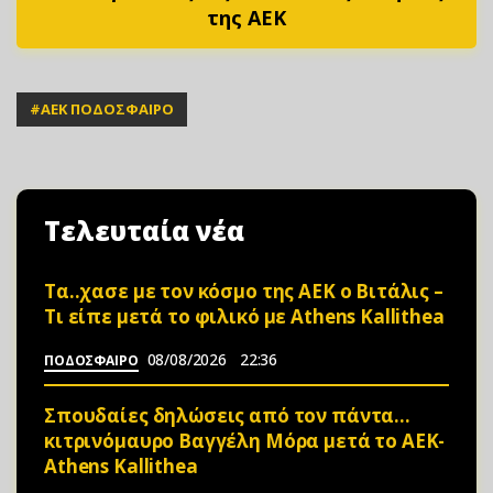
της ΑΕΚ
#
ΑΕΚ ΠΟΔΟΣΦΑΙΡΟ
Τελευταία νέα
Τα..χασε με τον κόσμο της ΑΕΚ ο Βιτάλις –
Τι είπε μετά το φιλικό με Athens Kallithea
08/08/2026
22:36
ΠΟΔΟΣΦΑΙΡΟ
Σπουδαίες δηλώσεις από τον πάντα…
κιτρινόμαυρο Βαγγέλη Μόρα μετά το ΑΕΚ-
Athens Kallithea