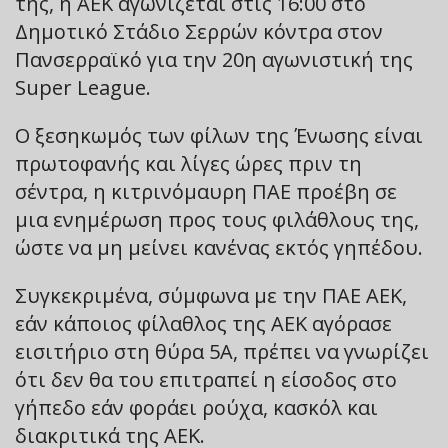
της, η ΑΕΚ αγωνίζεται στις 16:00 στο
Δημοτικό Στάδιο Σερρών κόντρα στον
Πανσερραϊκό για την 20η αγωνιστική της
Super League.
Ο ξεσηκωμός των φίλων της Ένωσης είναι
πρωτοφανής και λίγες ώρες πριν τη
σέντρα, η κιτρινόμαυρη ΠΑΕ προέβη σε
μια ενημέρωση προς τους φιλάθλους της,
ώστε να μη μείνει κανένας εκτός γηπέδου.
Συγκεκριμένα, σύμφωνα με την ΠΑΕ ΑΕΚ,
εάν κάποιος φίλαθλος της ΑΕΚ αγόρασε
εισιτήριο στη θύρα 5Α, πρέπει να γνωρίζει
ότι δεν θα του επιτραπεί η είσοδος στο
γήπεδο εάν φοράει ρούχα, κασκόλ και
διακριτικά της ΑΕΚ.