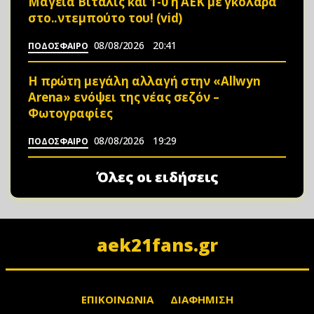
Μαγεία Βιτάλις και 1-0 η ΑΕΚ με γκολάρα
στο..ντεμπούτο του! (vid)
08/08/2026
20:41
ΠΟΔΟΣΦΑΙΡΟ
Η πρώτη μεγάλη αλλαγή στην «Αllwyn
Arena» ενόψει της νέας σεζόν –
Φωτoγραφίες
08/08/2026
19:29
ΠΟΔΟΣΦΑΙΡΟ
Όλες οι ειδήσεις
aek21fans.gr
ΕΠΙΚΟΙΝΩΝΙΑ
ΔΙΑΦΗΜΙΣΗ