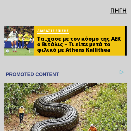
ΠΗΓΗ
ΔΙΑΒΑΣΤΕ ΕΠΙΣΗΣ
Τα..χασε με τον κόσμο της ΑΕΚ
ο Βιτάλις – Τι είπε μετά το
φιλικό με Athens Kallithea