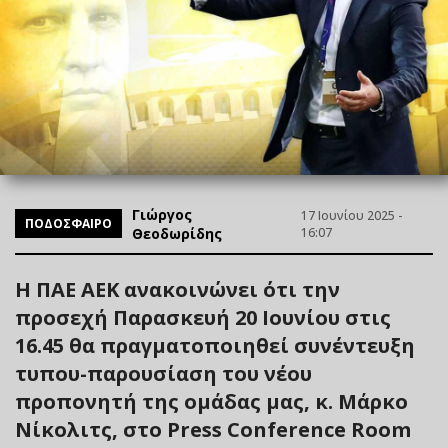
Γιώργος
17 Ιουνίου 2025 -
ΠΟΔΟΣΦΑΙΡΟ
Θεοδωρίδης
16:07
H ΠΑΕ ΑΕΚ ανακοινώνει ότι την
προσεχή Παρασκευή 20 Ιουνίου στις
16.45 θα πραγματοποιηθεί συνέντευξη
τυπου-παρουσίαση του νέου
προπονητή της ομάδας μας, κ. Μάρκο
Νίκολιτς, στο Press Conference Room