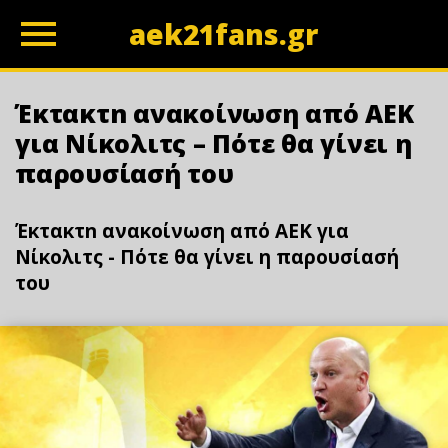
aek21fans.gr
z
Έκτακτn ανακοίνωση από ΑΕΚ
για Νίκολιτς – Πότε θα γίνει η
παρουσίασή του
Έκτακτn ανακοίνωση από ΑΕΚ για
Νίκολιτς - Πότε θα γίνει η παρουσίασή
του