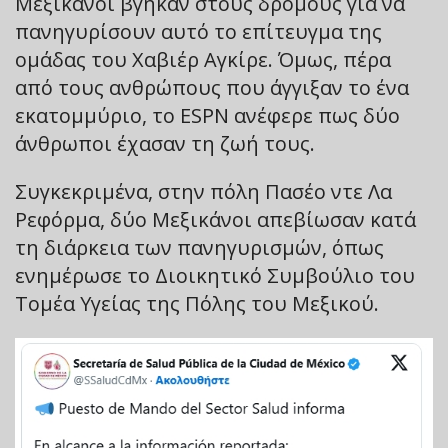
Μεξικάνοι βγήκαν στους δρόμους για να
πανηγυρίσουν αυτό το επίτευγμα της
ομάδας του Χαβιέρ Αγκίρε. Όμως, πέρα
από τους ανθρώπους που άγγιξαν το ένα
εκατομμύριο, το ESPN ανέφερε πως δύο
άνθρωποι έχασαν τη ζωή τους.
Συγκεκριμένα, στην πόλη Πασέο ντε Λα
Ρεφόρμα, δύο Μεξικάνοι απεβίωσαν κατά
τη διάρκεια των πανηγυρισμών, όπως
ενημέρωσε το Διοικητικό Συμβούλιο του
Τομέα Υγείας της Πόλης του Μεξικού.