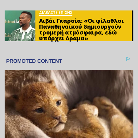
ΔΙΑΒΑΣΤΕ ΕΠΙΣΗΣ
Λιβάι Γκαρσία: «Οι φίλαθλοι
Παναθηναϊκού δημιουργούν
τρομερή ατμόσφαιρα, εδώ
υπάρχει όραμα»