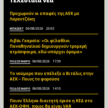
Τελευταία νέα
Προχωρούν οι επαφές της ΑΕΚ με
Λαρεντζάκη
06/08/2026
20:03
ΜΠΑΣΚΕΤ
Λιβάι Γκαρσία: «Οι φίλαθλοι
Παναθηναϊκού δημιουργούν τρομερή
ατμόσφαιρα, εδώ υπάρχει όραμα»
06/08/2026
17:39
ΠΟΔΟΣΦΑΙΡΟ
Το νούμερο που επέλεξε ο Βιτάλις στην
ΑΕΚ – Ποιος το φορούσε
06/08/2026
14:10
ΠΟΔΟΣΦΑΙΡΟ
Ποιον Έλληνα διαιτητή όρισε η ΚΕΔ στο
ΑΕΚ-ΟΦΗ, ποιος θα είναι VAR