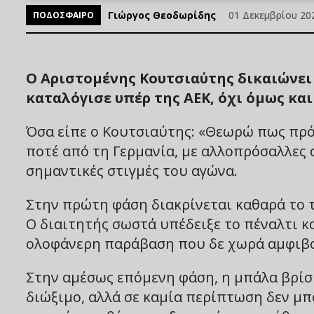
Γιώργος Θεοδωρίδης
01 Δεκεμβρίου 202
ΠΟΔΟΣΦΑΙΡΟ
O Αριστομένης Κουτσιαύτης δικαιώνει 
καταλόγισε υπέρ της ΑΕΚ, όχι όμως κα
Όσα είπε ο Κουτσιαύτης: «Θεωρώ πως πρόκ
ποτέ από τη Γερμανία, με αλλοπρόσαλλες 
σημαντικές στιγμές του αγώνα.
Στην πρώτη φάση διακρίνεται καθαρά το τ
Ο διαιτητής σωστά υπέδειξε το πέναλτι κα
ολοφάνερη παράβαση που δε χωρά αμφιβο
Στην αμέσως επόμενη φάση, η μπάλα βρίσκ
διώξιμο, αλλά σε καμία περίπτωση δεν μπο