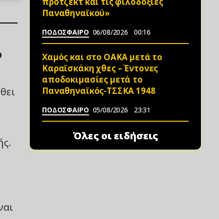
πρότζεκτ και τις φιλοδοξίες
Παναθηναϊκού»
ΠΟΔΟΣΦΑΙΡΟ
06/08/2026
00:16
υ
Χαμός και στο ΟΑΚΑ μετά το
Καραϊσκάκη χθες – Έντονες
αποδοκιμασίες μετά το
Παναθηναϊκός-ΤΣΣΚΑ 1948
θει
ΠΟΔΟΣΦΑΙΡΟ
05/08/2026
23:31
Όλες οι ειδήσεις
ής.
ναι