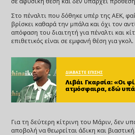
σε αφύσικη θέση και δεν υπάρχει πρόθεση
Στο πέναλτι που δόθηκε υπέρ της ΑΕΚ, φα
βρίσκει καθαρά την μπάλα και όχι τον αντ
απόφαση του διαιτητή για πέναλτι και κίτ
επιθετικός είναι σε εμφανή θέση για γκολ.
ΔΙΑΒΑΣΤΕ ΕΠΙΣΗΣ
Λιβάι Γκαρσία: «Οι 
ατμόσφαιρα, εδώ υπά
Για τη δεύτερη κίτρινη του Μάριν, δεν υ
αποβολή να θεωρείται άδικη και βιαστική