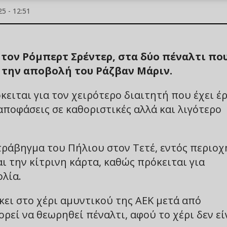
5 - 12:51
τον Ρόμπερτ Σρέντερ, στα δύο πέναλτι πο
ι την αποβολή του Ράζβαν Μάριν.
ειται για τον χειρότερο διαιτητή που έχει έρ
αποφάσεις σε καθοριστικές αλλά και λιγότερο
ράβηγμα του Πήλιου στον Τετέ, εντός περιοχ
ι την κίτρινη κάρτα, καθώς πρόκειται για
λία.
ει στο χέρι αμυντικού της ΑΕΚ μετά από
ρεί να θεωρηθεί πέναλτι, αφού το χέρι δεν εί