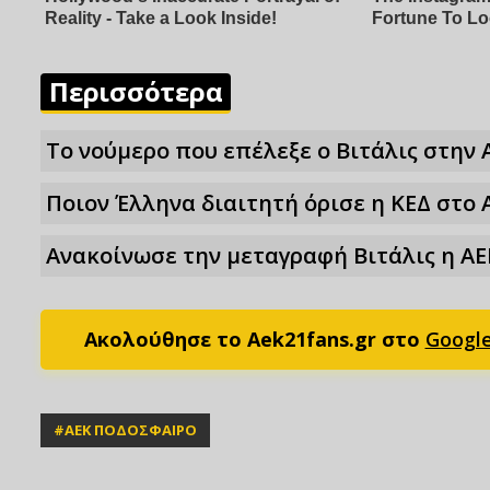
Περισσότερα
Το νούμερο που επέλεξε ο Βιτάλις στην 
Ποιον Έλληνα διαιτητή όρισε η ΚΕΔ στο 
Ανακοίνωσε την μεταγραφή Βιτάλις η ΑΕ
Ακολούθησε το Aek21fans.gr στο
Googl
#
ΑΕΚ ΠΟΔΟΣΦΑΙΡΟ