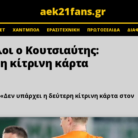
aek21fans.gr
ΕΤ
ΧΑΝΤΜΠΟΛ
ΕΡΑΣΙΤΕΧΝΙΚΗ
ΠΡΩΤΟΣΕΛΙΔΑ
ΔΙΑ
λοι ο Κουτσιαύτης:
η κίτρινη κάρτα
 «Δεν υπάρχει η δεύτερη κίτρινη κάρτα στον