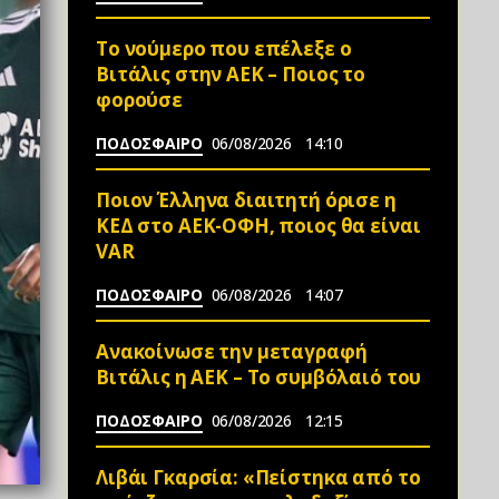
Το νούμερο που επέλεξε ο
Βιτάλις στην ΑΕΚ – Ποιος το
φορούσε
ΠΟΔΟΣΦΑΙΡΟ
06/08/2026
14:10
Ποιον Έλληνα διαιτητή όρισε η
ΚΕΔ στο ΑΕΚ-ΟΦΗ, ποιος θα είναι
VAR
ΠΟΔΟΣΦΑΙΡΟ
06/08/2026
14:07
Ανακοίνωσε την μεταγραφή
Βιτάλις η ΑΕΚ – Το συμβόλαιό του
ΠΟΔΟΣΦΑΙΡΟ
06/08/2026
12:15
Λιβάι Γκαρσία: «Πείστηκα από το