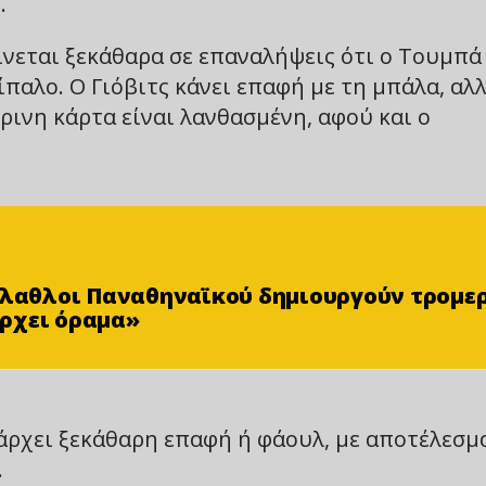
.
ίνεται ξεκάθαρα σε επαναλήψεις ότι ο Τουμπά
ίπαλο. Ο Γιόβιτς κάνει επαφή με τη μπάλα, αλ
ρινη κάρτα είναι λανθασμένη, αφού και ο
φίλαθλοι Παναθηναϊκού δημιουργούν τρομε
ρχει όραμα»
πάρχει ξεκάθαρη επαφή ή φάουλ, με αποτέλεσμ
.