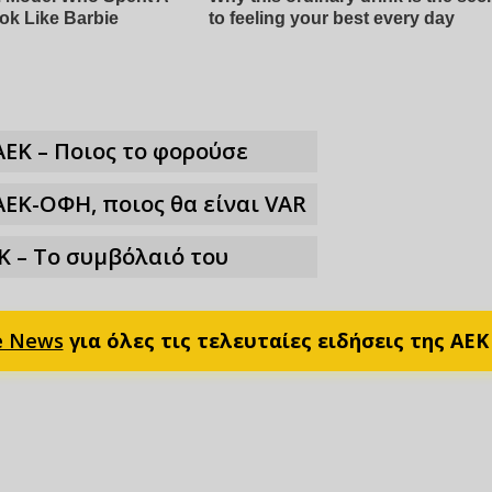
ΑΕΚ – Ποιος το φορούσε
ΑΕΚ-ΟΦΗ, ποιος θα είναι VAR
Κ – Το συμβόλαιό του
e News
για όλες τις τελευταίες ειδήσεις της ΑΕΚ