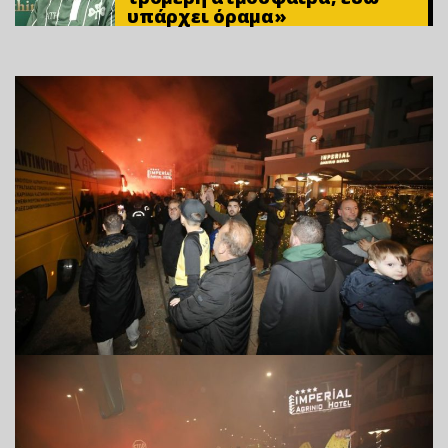
υπάρχει όραμα»