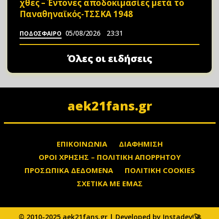
χθες – Έντονες αποδοκιμασίες μετά το
Παναθηναϊκός-ΤΣΣΚΑ 1948
05/08/2026
23:31
ΠΟΔΟΣΦΑΙΡΟ
Όλες οι ειδήσεις
aek21fans.gr
ΕΠΙΚΟΙΝΩΝΙΑ
ΔΙΑΦΗΜΙΣΗ
ΟΡΟΙ ΧΡΗΣΗΣ – ΠΟΛΙΤΙΚΗ ΑΠΟΡΡΗΤΟΥ
ΠΡΟΣΩΠΙΚΑ ΔΕΔΟΜΕΝΑ
ΠΟΛΙΤΙΚΗ COOKIES
ΣΧΕΤΙΚΑ ΜΕ ΕΜΑΣ
© 2010-2025 aek21fans.gr | Developed by Instadev!🚀