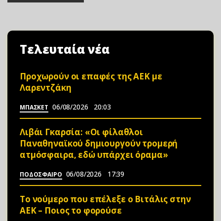
Τελευταία νέα
Προχωρούν οι επαφές της ΑΕΚ με
Λαρεντζάκη
06/08/2026
20:03
ΜΠΑΣΚΕΤ
Λιβάι Γκαρσία: «Οι φίλαθλοι
Παναθηναϊκού δημιουργούν τρομερή
ατμόσφαιρα, εδώ υπάρχει όραμα»
06/08/2026
17:39
ΠΟΔΟΣΦΑΙΡΟ
Το νούμερο που επέλεξε ο Βιτάλις στην
ΑΕΚ – Ποιος το φορούσε