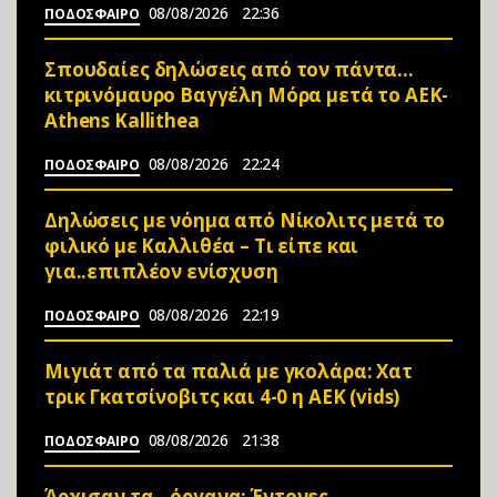
08/08/2026
22:36
ΠΟΔΟΣΦΑΙΡΟ
Σπουδαίες δηλώσεις από τον πάντα…
κιτρινόμαυρο Βαγγέλη Μόρα μετά το ΑΕΚ-
Athens Kallithea
08/08/2026
22:24
ΠΟΔΟΣΦΑΙΡΟ
Δηλώσεις με νόημα από Νίκολιτς μετά το
φιλικό με Καλλιθέα – Τι είπε και
για..επιπλέον ενίσχυση
08/08/2026
22:19
ΠΟΔΟΣΦΑΙΡΟ
Μιγιάτ από τα παλιά με γκολάρα: Χατ
τρικ Γκατσίνοβιτς και 4-0 η ΑΕΚ (vids)
08/08/2026
21:38
ΠΟΔΟΣΦΑΙΡΟ
Άρχισαν τα…όργανα: Έντονες