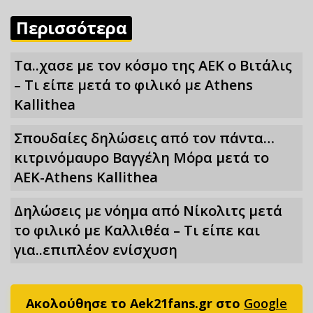
Περισσότερα
Τα..χασε με τον κόσμο της ΑΕΚ ο Βιτάλις
– Τι είπε μετά το φιλικό με Athens
Kallithea
Σπουδαίες δηλώσεις από τον πάντα…
κιτρινόμαυρο Βαγγέλη Μόρα μετά το
ΑΕΚ-Athens Kallithea
Δηλώσεις με νόημα από Νίκολιτς μετά
το φιλικό με Καλλιθέα – Τι είπε και
για..επιπλέον ενίσχυση
Ακολούθησε το Aek21fans.gr στο
Google