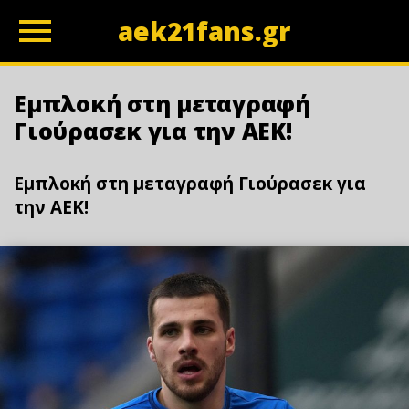
aek21fans.gr
z
Εμπλοκή στη μεταγραφή
Γιούρασεκ για την ΑΕΚ!
Εμπλοκή στη μεταγραφή Γιούρασεκ για
την ΑΕΚ!