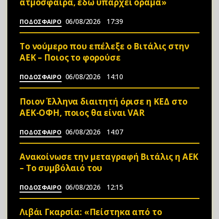
ατμόσφαιρα, εδώ υπάρχει όραμα»
06/08/2026
17:39
ΠΟΔΟΣΦΑΙΡΟ
Το νούμερο που επέλεξε ο Βιτάλις στην
ΑΕΚ – Ποιος το φορούσε
06/08/2026
14:10
ΠΟΔΟΣΦΑΙΡΟ
Ποιον Έλληνα διαιτητή όρισε η ΚΕΔ στο
ΑΕΚ-ΟΦΗ, ποιος θα είναι VAR
06/08/2026
14:07
ΠΟΔΟΣΦΑΙΡΟ
Ανακοίνωσε την μεταγραφή Βιτάλις η ΑΕΚ
– Το συμβόλαιό του
06/08/2026
12:15
ΠΟΔΟΣΦΑΙΡΟ
Λιβάι Γκαρσία: «Πείστηκα από το