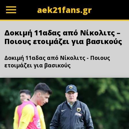
aek21fans.gr
z
Δοκιμή 11αδας από Νίκολιτς –
Ποιους ετοιμάζει για βασικούς
Δοκιμή 11αδας από Νίκολιτς - Ποιους
ετοιμάζει για βασικούς