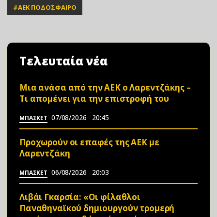
#
ΑΕΚ ΠΟΔΟΣΦΑΙΡΟ
Τελευταία νέα
Μια ανάσα από την ΑΕΚ ο Λαρεντζάκης –
Τι απομένει για την επιστροφή του
07/08/2026
20:45
ΜΠΑΣΚΕΤ
Προχωρούν οι επαφές της ΑΕΚ με
Λαρεντζάκη
06/08/2026
20:03
ΜΠΑΣΚΕΤ
Λιβάι Γκαρσία: «Οι φίλαθλοι
Παναθηναϊκού δημιουργούν τρομερή