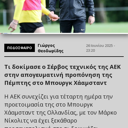
Γιώργος
26 Ιουνίου 2025 -
ΠΟΔΟΣΦΑΙΡΟ
Θεοδωρίδης
23:20
Τι δοκίμασε ο Σέρβος τεχνικός της ΑΕΚ
στην απογευματινή προπόνηση της
Πέμπτης στο Μπουργκ Χάαμσταντ
Η ΑΕΚ συνεχίζει για τέταρτη ημέρα την
προετοιμασία της στο Μπουργκ
Χάαμσταντ της Ολλανδίας, με τον Μάρκο
Νίκολιτς να έχει ξεκάθαρο