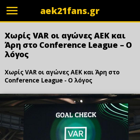
aek21fans.gr
z
Χωρίς VAR οι αγώνες ΑΕΚ και
Άρη στο Conference League – Ο
λóγος
Χωρίς VAR οι αγώνες ΑΕΚ και Άρη στο
Conference League - Ο λóγος