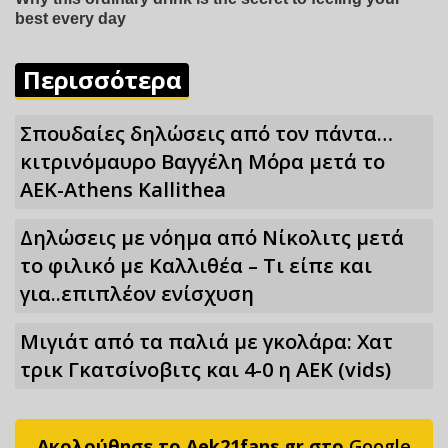
Περισσότερα
Σπουδαίες δηλώσεις από τον πάντα…
κιτρινόμαυρο Βαγγέλη Μόρα μετά το
ΑΕΚ-Athens Kallithea
Δηλώσεις με νόημα από Νίκολιτς μετά
το φιλικό με Καλλιθέα – Τι είπε και
για..επιπλέον ενίσχυση
Μιγιάτ από τα παλιά με γκολάρα: Χατ
τρικ Γκατσίνοβιτς και 4-0 η ΑΕΚ (vids)
Ακολούθησε το Aek21fans.gr στο
Google