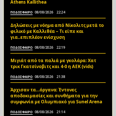
Athens Kallithea
08/08/2026
22:24
ΠΟΔΟΣΦΑΙΡΟ
Δηλώσεις με νόημα από Νίκολιτς μετά το
φιλικό με Καλλιθέα – Τι είπε και
για..επιπλέον ενίσχυση
08/08/2026
22:19
ΠΟΔΟΣΦΑΙΡΟ
Μιγιάτ από τα παλιά με γκολάρα: Χατ
τρικ Γκατσίνοβιτς και 4-0 η ΑΕΚ (vids)
08/08/2026
21:38
ΠΟΔΟΣΦΑΙΡΟ
Άρχισαν τα…όργανα: Έντονες
αποδοκιμασίες και συνθήματα για την
συμφωνία με Ολυμπιακό για Sunel Arena
08/08/2026
21:14
ΠΟΔΟΣΦΑΙΡΟ