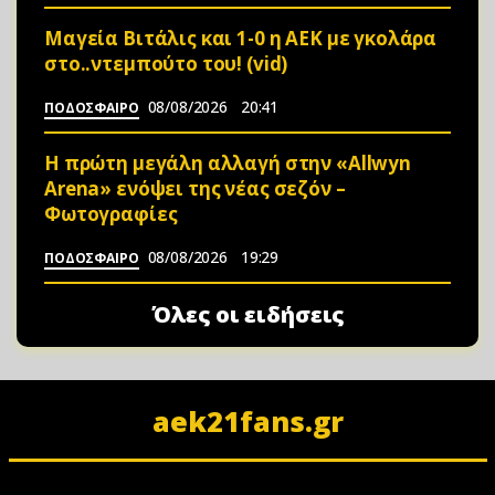
Μαγεία Βιτάλις και 1-0 η ΑΕΚ με γκολάρα
στο..ντεμπούτο του! (vid)
08/08/2026
20:41
ΠΟΔΟΣΦΑΙΡΟ
Η πρώτη μεγάλη αλλαγή στην «Αllwyn
Arena» ενόψει της νέας σεζόν –
Φωτoγραφίες
08/08/2026
19:29
ΠΟΔΟΣΦΑΙΡΟ
Όλες οι ειδήσεις
aek21fans.gr