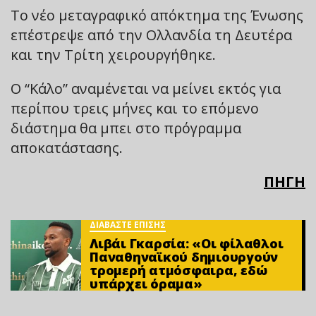
Το νέο μεταγραφικό απόκτημα της Ένωσης
επέστρεψε από την Ολλανδία τη Δευτέρα
και την Τρίτη χειρουργήθηκε.
Ο “Κάλο” αναμένεται να μείνει εκτός για
περίπου τρεις μήνες και το επόμενο
διάστημα θα μπει στο πρόγραμμα
αποκατάστασης.
ΠΗΓΗ
ΔΙΑΒΑΣΤΕ ΕΠΙΣΗΣ
Λιβάι Γκαρσία: «Οι φίλαθλοι
Παναθηναϊκού δημιουργούν
τρομερή ατμόσφαιρα, εδώ
υπάρχει όραμα»