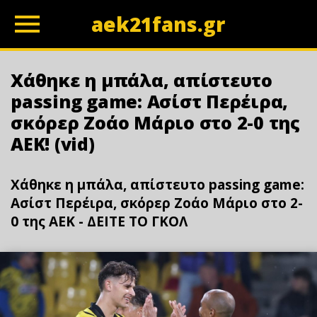
aek21fans.gr
z
Χάθηκε η μπάλα, απίστευτο
passing game: Ασίστ Περέιρα,
σκόρερ Ζοάο Μάριο στο 2-0 της
ΑΕΚ! (vid)
Χάθηκε η μπάλα, απίστευτο passing game:
Ασίστ Περέιρα, σκόρερ Ζοάο Μάριο στο 2-
0 της ΑΕΚ - ΔΕΙΤΕ ΤΟ ΓΚΟΛ