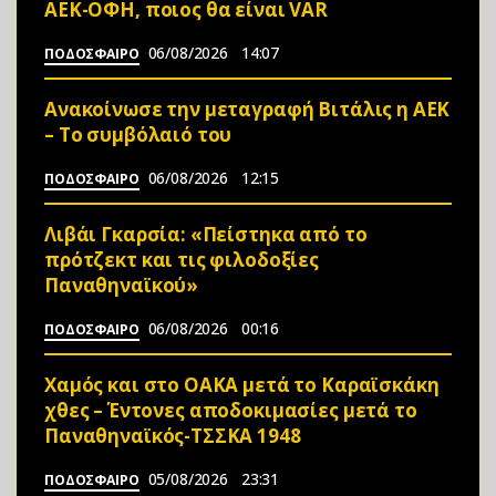
ΑΕΚ-ΟΦΗ, ποιος θα είναι VAR
06/08/2026
14:07
ΠΟΔΟΣΦΑΙΡΟ
Ανακοίνωσε την μεταγραφή Βιτάλις η ΑΕΚ
– Το συμβόλαιό του
06/08/2026
12:15
ΠΟΔΟΣΦΑΙΡΟ
Λιβάι Γκαρσία: «Πείστηκα από το
πρότζεκτ και τις φιλοδοξίες
Παναθηναϊκού»
06/08/2026
00:16
ΠΟΔΟΣΦΑΙΡΟ
Χαμός και στο ΟΑΚΑ μετά το Καραϊσκάκη
χθες – Έντονες αποδοκιμασίες μετά το
Παναθηναϊκός-ΤΣΣΚΑ 1948
05/08/2026
23:31
ΠΟΔΟΣΦΑΙΡΟ