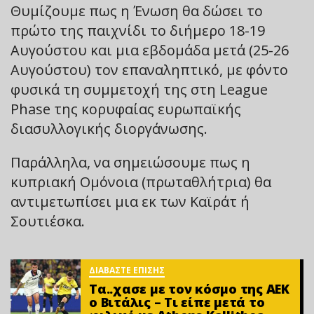
Θυμίζουμε πως η Ένωση θα δώσει το
πρώτο της παιχνίδι το διήμερο 18-19
Αυγούστου και μια εβδομάδα μετά (25-26
Αυγούστου) τον επαναληπτικό, με φόντο
φυσικά τη συμμετοχή της στη League
Phase της κορυφαίας ευρωπαϊκής
διασυλλογικής διοργάνωσης.
Παράλληλα, να σημειώσουμε πως η
κυπριακή Ομόνοια (πρωταθλήτρια) θα
αντιμετωπίσει μια εκ των Καϊράτ ή
Σουτιέσκα.
ΔΙΑΒΑΣΤΕ ΕΠΙΣΗΣ
Τα..χασε με τον κόσμο της ΑΕΚ
ο Βιτάλις – Τι είπε μετά το