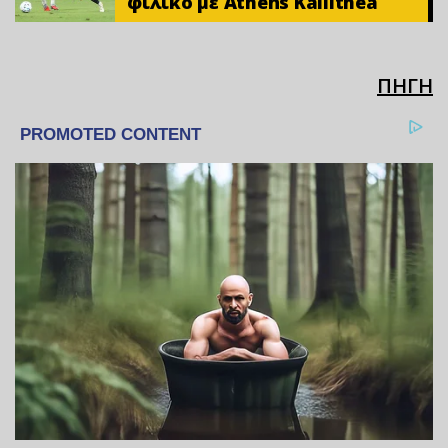
φιλικό με Athens Kallithea
ΠΗΓΗ