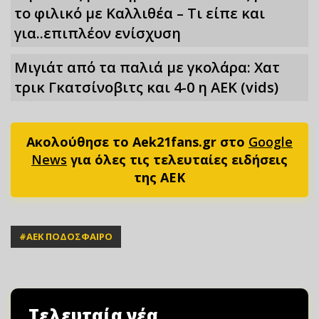
το φιλικό με Καλλιθέα – Τι είπε και
για..επιπλέον ενίσχυση
Μιγιάτ από τα παλιά με γκολάρα: Χατ
τρικ Γκατσίνοβιτς και 4-0 η ΑΕΚ (vids)
Ακολούθησε το Aek21fans.gr στο
Google
News
για όλες τις τελευταίες ειδήσεις
της ΑΕΚ
#
ΑΕΚ ΠΟΔΟΣΦΑΙΡΟ
Τελευταία νέα