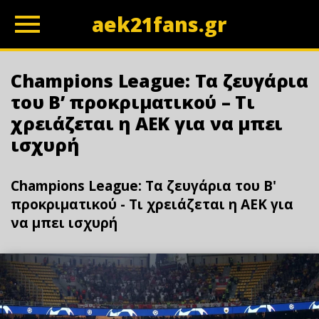
aek21fans.gr
z
Champions League: Τα ζευγάρια
του Β’ προκριματικού – Τι
χρειάζεται η ΑΕΚ για να μπει
ισχυρή
Champions League: Τα ζευγάρια του Β'
προκριματικού - Τι χρειάζεται η ΑΕΚ για
να μπει ισχυρή