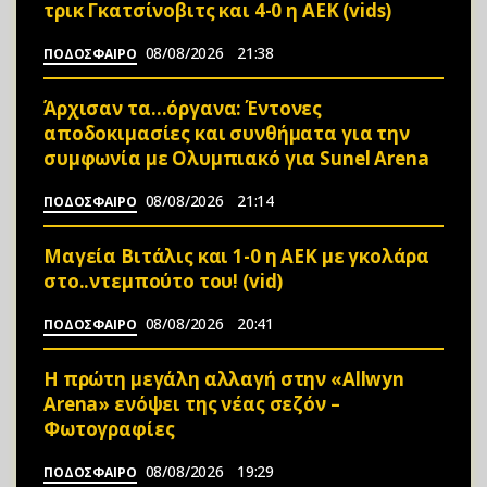
τρικ Γκατσίνοβιτς και 4-0 η ΑΕΚ (vids)
08/08/2026
21:38
ΠΟΔΟΣΦΑΙΡΟ
Άρχισαν τα…όργανα: Έντονες
αποδοκιμασίες και συνθήματα για την
συμφωνία με Ολυμπιακό για Sunel Arena
08/08/2026
21:14
ΠΟΔΟΣΦΑΙΡΟ
Μαγεία Βιτάλις και 1-0 η ΑΕΚ με γκολάρα
στο..ντεμπούτο του! (vid)
08/08/2026
20:41
ΠΟΔΟΣΦΑΙΡΟ
Η πρώτη μεγάλη αλλαγή στην «Αllwyn
Arena» ενόψει της νέας σεζόν –
Φωτoγραφίες
08/08/2026
19:29
ΠΟΔΟΣΦΑΙΡΟ