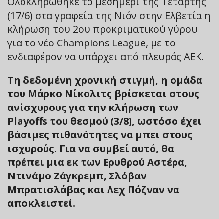
Ολοκληρώθηκε το μεσημέρι της Τετάρτης
(17/6) στα γραφεία της Νιόν στην Ελβετία η
κλήρωση του 2ου προκριματικού γύρου
για το νέο Champions League, με το
ενδιαφέρον να υπάρχει από πλευράς ΑΕΚ.
Τη δεδομένη χρονική στιγμή, η ομάδα
του Μάρκο Νίκολιτς βρίσκεται στους
ανίσχυρους για την κλήρωση των
Playoffs του θεσμού (3/8), ωστόσο έχει
βάσιμες πιθανότητες να μπει στους
ισχυρούς. Για να συμβεί αυτό, θα
πρέπει μια εκ των Ερυθρού Αστέρα,
Ντινάμο Ζάγκρεμπ, Σλόβαν
Μπρατισλάβας και Λεχ Πόζναν να
αποκλειστεί.