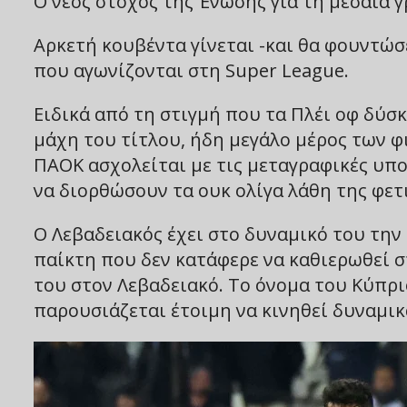
Ο νέος στόχος της Ένωσης για τη μεσαία 
Αρκετή κουβέντα γίνεται -και θα φουντώσ
που αγωνίζονται στη Super League.
Ειδικά από τη στιγμή που τα Πλέι οφ δύσ
μάχη του τίτλου, ήδη μεγάλο μέρος των φ
ΠΑΟΚ ασχολείται με τις μεταγραφικές υπο
να διορθώσουν τα ουκ ολίγα λάθη της φετ
Ο Λεβαδειακός έχει στο δυναμικό του τη
παίκτη που δεν κατάφερε να καθιερωθεί σ
του στον Λεβαδειακό. Το όνομα του Κύπριο
παρουσιάζεται έτοιμη να κινηθεί δυναμικά