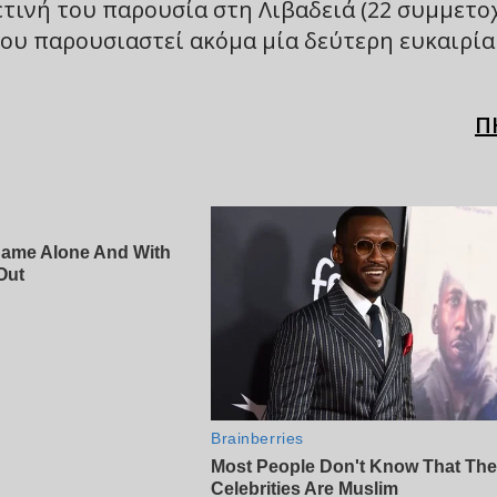
ετινή του παρουσία στη Λιβαδειά (22 συμμετοχ
α του παρουσιαστεί ακόμα μία δεύτερη ευκαιρία
Π