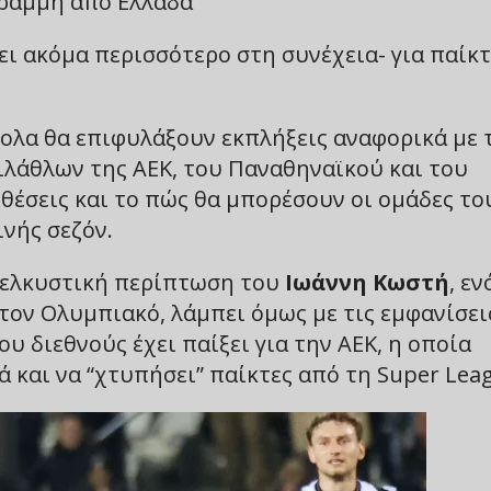
γραμμή από Ελλάδα
ει ακόμα περισσότερο στη συνέχεια- για παίκτ
κολα θα επιφυλάξουν εκπλήξεις αναφορικά με 
ιλάθλων της ΑΕΚ, του Παναθηναϊκού και του
θέσεις και το πώς θα μπορέσουν οι ομάδες το
ινής σεζόν.
ν ελκυστική περίπτωση του
Ιωάννη Κωστή
, εν
τον Ολυμπιακό, λάμπει όμως με τις εμφανίσει
υ διεθνούς έχει παίξει για την ΑΕΚ, η οποία
 και να “χτυπήσει” παίκτες από τη Super Lea