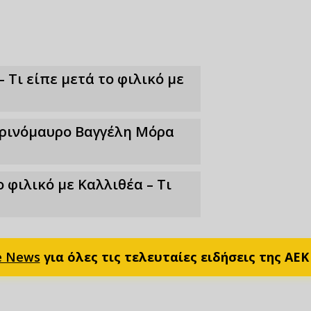
– Τι είπε μετά το φιλικό με
τρινόμαυρο Βαγγέλη Μόρα
 φιλικό με Καλλιθέα – Τι
e News
για όλες τις τελευταίες ειδήσεις της ΑΕΚ