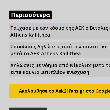
Περισσότερα
Τα..χασε με τον κόσμο της ΑΕΚ ο Βιτάλις 
Athens Kallithea
Σπουδαίες δηλώσεις από τον πάντα…κι
μετά το ΑΕΚ-Athens Kallithea
Δηλώσεις με νόημα από Νίκολιτς μετά το
είπε και για..επιπλέον ενίσχυση
Ακολούθησε το Aek21fans.gr στο
Googl