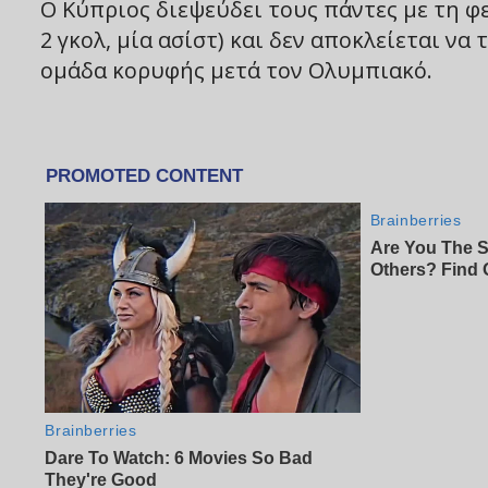
Ο Κύπριος διεψεύδει τους πάντες με τη φ
2 γκολ, μία ασίστ) και δεν αποκλείεται ν
ομάδα κορυφής μετά τον Ολυμπιακό.