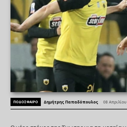
Δημήτρης Παπαδόπουλος
08 Απριλίου 
ΠΟΔΟΣΦΑΙΡΟ