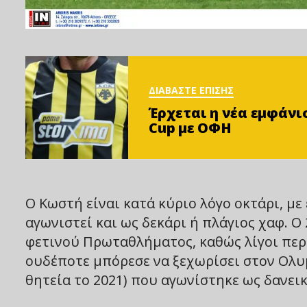
ΔΙΑΒΑΣΤΕ ΕΠΙΣΗΣ
Έρχεται η νέα εμφάνι
Cup με ΟΦΗ
Ο Κωστή είναι κατά κύριο λόγο οκτάρι, με
αγωνιστεί και ως δεκάρι ή πλάγιος χαφ. Ο
φετινού Πρωταθλήματος, καθώς λίγοι περ
ουδέποτε μπόρεσε να ξεχωρίσει στον Ολυμ
θητεία το 2021) που αγωνίστηκε ως δανεικ