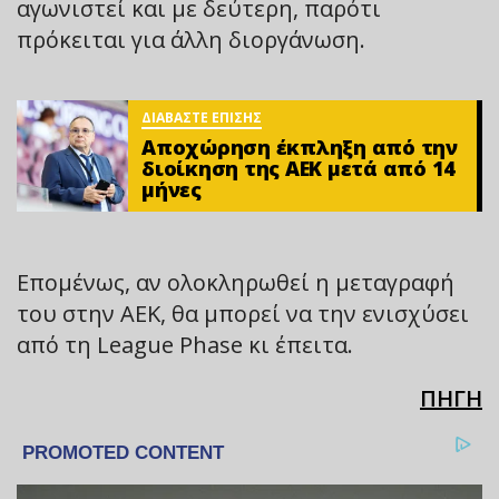
αγωνιστεί και με δεύτερη, παρότι
πρόκειται για άλλη διοργάνωση.
ΔΙΑΒΑΣΤΕ ΕΠΙΣΗΣ
Αποχώρηση έκπληξη από την
διοίκηση της ΑΕΚ μετά από 14
μήνες
Επομένως, αν ολοκληρωθεί η μεταγραφή
του στην ΑΕΚ, θα μπορεί να την ενισχύσει
από τη League Phase κι έπειτα.
ΠΗΓΗ