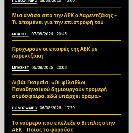
08/08/2026
12:00
ΠΟΔΟΣΦΑΙΡΟ
Μια ανάσα από την ΑΕΚ ο Λαρεντζάκης –
Τι απομένει για την επιστροφή του
07/08/2026
20:45
ΜΠΑΣΚΕΤ
Προχωρούν οι επαφές της ΑΕΚ με
Λαρεντζάκη
06/08/2026
20:03
ΜΠΑΣΚΕΤ
Λιβάι Γκαρσία: «Οι φίλαθλοι
Παναθηναϊκού δημιουργούν τρομερή
ατμόσφαιρα, εδώ υπάρχει όραμα»
06/08/2026
17:39
ΠΟΔΟΣΦΑΙΡΟ
Το νούμερο που επέλεξε ο Βιτάλις στην
ΑΕΚ – Ποιος το φορούσε