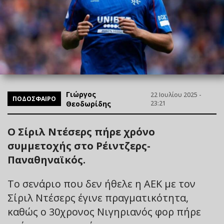
Γιώργος
22 Ιουλίου 2025 -
ΠΟΔΟΣΦΑΙΡΟ
Θεοδωρίδης
23:21
Ο Σίριλ Ντέσερς πήρε χρόνο
συμμετοχής στο Ρέιντζερς-
Παναθηναϊκός.
Το σενάριο που δεν ήθελε η ΑΕΚ με τον
Σίριλ Ντέσερς έγινε πραγματικότητα,
καθώς ο 30χρονος Νιγηριανός φορ πήρε