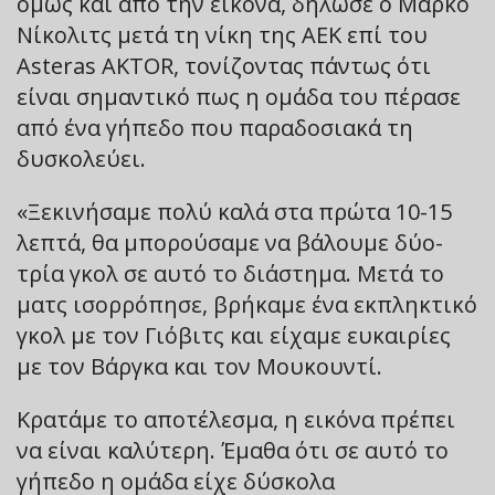
όμως και από την εικόνα, δήλωσε ο Μάρκο
Νίκολιτς μετά τη νίκη της ΑΕΚ επί του
Asteras AKTOR, τονίζοντας πάντως ότι
είναι σημαντικό πως η ομάδα του πέρασε
από ένα γήπεδο που παραδοσιακά τη
δυσκολεύει.
«Ξεκινήσαμε πολύ καλά στα πρώτα 10-15
λεπτά, θα μπορούσαμε να βάλουμε δύο-
τρία γκολ σε αυτό το διάστημα. Μετά το
ματς ισορρόπησε, βρήκαμε ένα εκπληκτικό
γκολ με τον Γιόβιτς και είχαμε ευκαιρίες
με τον Βάργκα και τον Μουκουντί.
Κρατάμε το αποτέλεσμα, η εικόνα πρέπει
να είναι καλύτερη. Έμαθα ότι σε αυτό το
γήπεδο η ομάδα είχε δύσκολα