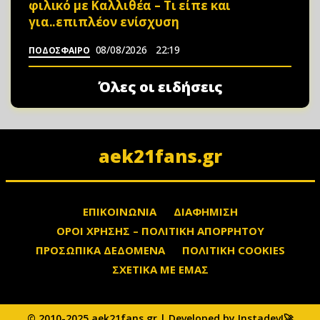
φιλικό με Καλλιθέα – Τι είπε και
για..επιπλέον ενίσχυση
08/08/2026
22:19
ΠΟΔΟΣΦΑΙΡΟ
Όλες οι ειδήσεις
aek21fans.gr
ΕΠΙΚΟΙΝΩΝΙΑ
ΔΙΑΦΗΜΙΣΗ
ΟΡΟΙ ΧΡΗΣΗΣ – ΠΟΛΙΤΙΚΗ ΑΠΟΡΡΗΤΟΥ
ΠΡΟΣΩΠΙΚΑ ΔΕΔΟΜΕΝΑ
ΠΟΛΙΤΙΚΗ COOKIES
ΣΧΕΤΙΚΑ ΜΕ ΕΜΑΣ
© 2010-2025 aek21fans.gr | Developed by Instadev!🚀