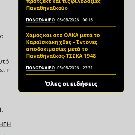
πρότζεκτ και τις φιλοδοξίες
Παναθηναϊκού»
ΠΟΔΟΣΦΑΙΡΟ
06/08/2026
00:16
Χαμός και στο ΟΑΚΑ μετά το
τα
Καραϊσκάκη χθες – Έντονες
αποδοκιμασίες μετά το
Παναθηναϊκός-ΤΣΣΚΑ 1948
υτό
ΠΟΔΟΣΦΑΙΡΟ
05/08/2026
23:31
ει η
Όλες οι ειδήσεις
1.
ΗΓΗ