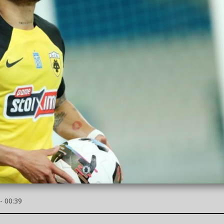
- 00:39