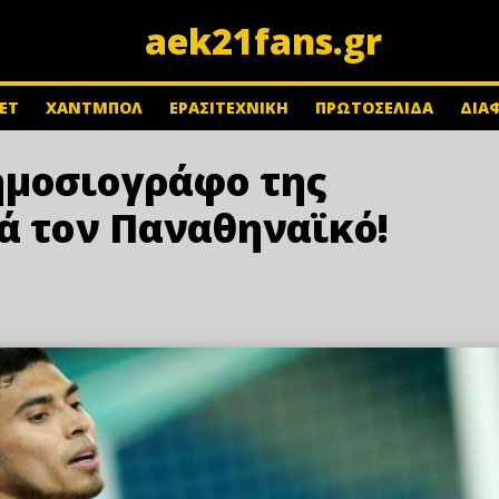
aek21fans.gr
ΕΤ
ΧΑΝΤΜΠΟΛ
ΕΡΑΣΙΤΕΧΝΙΚΗ
ΠΡΩΤΟΣΕΛΙΔΑ
ΔΙΑ
ημοσιογράφο της
τά τον Παναθηναϊκό!