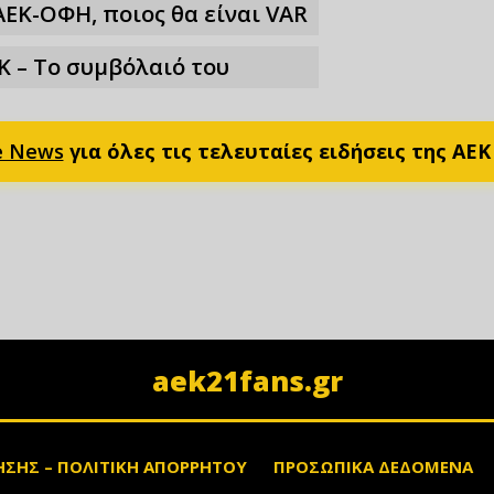
ΑΕΚ-ΟΦΗ, ποιος θα είναι VAR
Κ – Το συμβόλαιό του
e News
για όλες τις τελευταίες ειδήσεις της ΑΕΚ
aek21fans.gr
ΗΣΗΣ – ΠΟΛΙΤΙΚΗ ΑΠΟΡΡΗΤΟΥ
ΠΡΟΣΩΠΙΚΑ ΔΕΔΟΜΕΝΑ