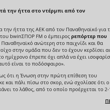
τά την ήττα στο ντέρμπι από τον
α την ήττα της ΑΕΚ από τον Παναθηναϊκό για 
ρα του bwinΣΠΟΡ FM ο έμπειρος
ρεπόρτερ που
ν Παναθηναϊκό ανώτερη στο παιχνίδι και θα
τοίχο στην ομάδα που δεν το έχουν κερδίσει α
ο ημίχρονο έπρεπε όχι απλά να έχει ισοφαρίσ
 αυτό είναι το ποδόσφαιρο».
ως ότι η Ένωση στην πρώτη επίθεση του
ε και πάλι πίσω στο σκορ, ενώ σχολίασε ότι ο
άνει το λάθος, από το οποίο προέρχεται το 2-
Π