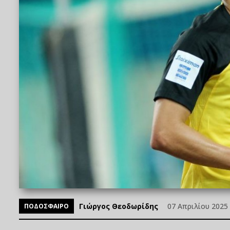
Γιώργος Θεοδωρίδης
07 Απριλίου 2025 
ΠΟΔΟΣΦΑΙΡΟ