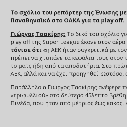
Το σχόλιο του ρεπόρτερ της Ένωσης με
Παναθηναϊκό στο ΟΑΚΑ για τα play off.
Γιώργος Τσακίρης:
Το δικό του σχόλιο γι
play off της Super League έκανε στον αέ
τόνισε ότι
«η ΑΕΚ ήταν συγκριτικά με το
πρέπει να χτυπάνε τα κεφάλια τους στον 
το ματς ήδη από τα αποδυτήρια. Στο πρώτ
ΑΕΚ, αλλά και να έχει προηγηθεί. Ωστόσο,
Παράλληλα ο Γιώργος Τσακίρης ανέφερε π
«τριφυλλιού» στο δεύτερο 45λεπτο βρέθηκ
Πινέδα, που ήταν από μέτριος έως κακός, κ