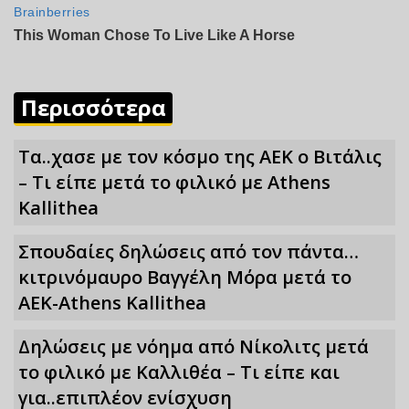
Περισσότερα
Τα..χασε με τον κόσμο της ΑΕΚ ο Βιτάλις
– Τι είπε μετά το φιλικό με Athens
Kallithea
Σπουδαίες δηλώσεις από τον πάντα…
κιτρινόμαυρο Βαγγέλη Μόρα μετά το
ΑΕΚ-Athens Kallithea
Δηλώσεις με νόημα από Νίκολιτς μετά
το φιλικό με Καλλιθέα – Τι είπε και
για..επιπλέον ενίσχυση