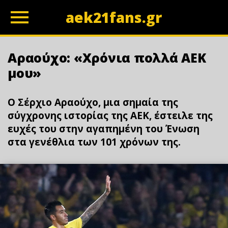
aek21fans.gr
z
Αραούχο: «Χρόνια πολλά ΑΕΚ
μου»
Ο Σέρχιο Αραούχο, μια σημαία της
σύγχρονης ιστορίας της ΑΕΚ, έστειλε της
ευχές του στην αγαπημένη του Ένωση
στα γενέθλια των 101 χρόνων της.