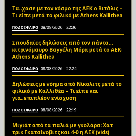
Τα..χασε με τον κόσμο της ΑΕΚ ο Βιτάλις –
Τι είπε μετά το φιλικό με Athens Kallithea
08/08/2026
22:36
ΠΟΔΟΣΦΑΙΡΟ
Σπουδαίες δηλώσεις από τον πάντα…
κιτρινόμαυρο Βαγγέλη Μόρα μετά το ΑΕΚ-
Athens Kallithea
08/08/2026
22:24
ΠΟΔΟΣΦΑΙΡΟ
Δηλώσεις με νόημα από Νίκολιτς μετά το
φιλικό με Καλλιθέα – Τι είπε και
για..επιπλέον ενίσχυση
08/08/2026
22:19
ΠΟΔΟΣΦΑΙΡΟ
Μιγιάτ από τα παλιά με γκολάρα: Χατ
τρικ Γκατσίνοβιτς και 4-0 η ΑΕΚ (vids)