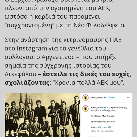
πλέον, από την αγαπημένη του ΑΕΚ,
ωστόσο η καρδιά του παραμένει
“συγχρονισμένη” με τη Νέα Φιλαδέλφεια.
Στην ανάρτηση της κιτρινόμαυρης ΠΑΕ
στο Instagram για τα γενέθλια του
συλλόγου, ο Αργεντινός – που υπήρξε
σημαία της σύγχρονης ιστορίας του
Δικεφάλου –
έστειλε τις δικές του ευχές,
σχολιάζοντας:
“Χρόνια πολλά ΑΕΚ μου”.