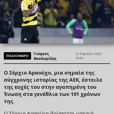
Γιώργος
13 Απριλίου 2025 -
ΠΟΔΟΣΦΑΙΡΟ
Θεοδωρίδης
10:30
Ο Σέρχιο Αραούχο, μια σημαία της
σύγχρονης ιστορίας της ΑΕΚ, έστειλε
της ευχές του στην αγαπημένη του
Ένωση στα γενέθλια των 101 χρόνων
της.
Ο Σέρχιο Αραούχο βρίσκεται μακριά,