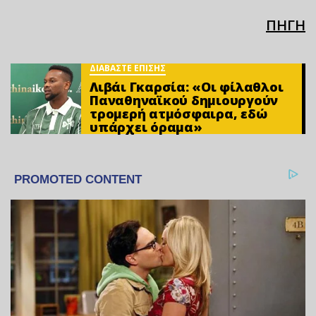
ΠΗΓΗ
ΔΙΑΒΑΣΤΕ ΕΠΙΣΗΣ
Λιβάι Γκαρσία: «Οι φίλαθλοι
Παναθηναϊκού δημιουργούν
τρομερή ατμόσφαιρα, εδώ
υπάρχει όραμα»