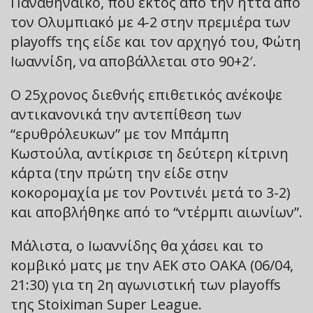
Παναθηναϊκό, που εκτός από την ήττα από
τον Ολυμπιακό με 4-2 στην πρεμιέρα των
playoffs της είδε και τον αρχηγό του, Φώτη
Ιωαννίδη, να αποβάλλεται στο 90+2′.
Ο 25χρονος διεθνής επιθετικός ανέκοψε
αντικανονικά την αντεπίθεση των
“ερυθρόλευκων” με τον Μπάμπη
Κωστούλα, αντίκρισε τη δεύτερη κίτρινη
κάρτα (την πρώτη την είδε στην
κοκορομαχία με τον Ροντινέι μετά το 3-2)
και αποβλήθηκε από το “ντέρμπι αιωνίων”.
Μάλιστα, ο Ιωαννίδης θα χάσει και το
κομβικό ματς με την ΑΕΚ στο ΟΑΚΑ (06/04,
21:30) για τη 2η αγωνιστική των playoffs
της Stoiximan Super League.