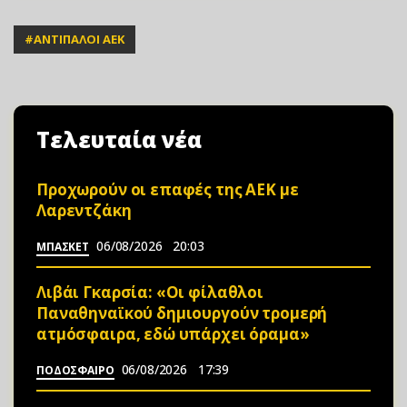
#
ΑΝΤΙΠΑΛΟΙ ΑΕΚ
Τελευταία νέα
Προχωρούν οι επαφές της ΑΕΚ με
Λαρεντζάκη
06/08/2026
20:03
ΜΠΑΣΚΕΤ
Λιβάι Γκαρσία: «Οι φίλαθλοι
Παναθηναϊκού δημιουργούν τρομερή
ατμόσφαιρα, εδώ υπάρχει όραμα»
06/08/2026
17:39
ΠΟΔΟΣΦΑΙΡΟ