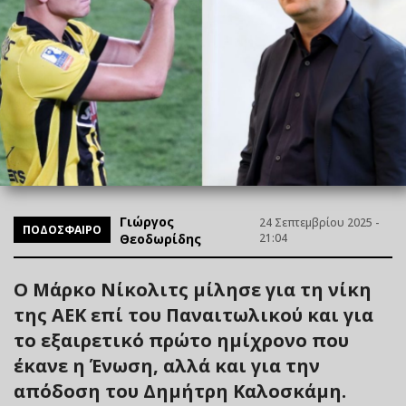
Γιώργος
24 Σεπτεμβρίου 2025 -
ΠΟΔΟΣΦΑΙΡΟ
Θεοδωρίδης
21:04
Ο Μάρκο Νίκολιτς μίλησε για τη νίκη
της ΑΕΚ επί του Παναιτωλικού και για
το εξαιρετικό πρώτο ημίχρονο που
έκανε η Ένωση, αλλά και για την
απόδοση του Δημήτρη Καλοσκάμη.