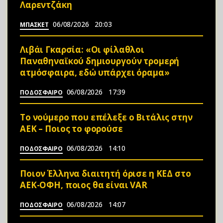
Λαρεντζάκη
06/08/2026
20:03
ΜΠΑΣΚΕΤ
Λιβάι Γκαρσία: «Οι φίλαθλοι
Παναθηναϊκού δημιουργούν τρομερή
ατμόσφαιρα, εδώ υπάρχει όραμα»
06/08/2026
17:39
ΠΟΔΟΣΦΑΙΡΟ
Το νούμερο που επέλεξε ο Βιτάλις στην
ΑΕΚ – Ποιος το φορούσε
06/08/2026
14:10
ΠΟΔΟΣΦΑΙΡΟ
Ποιον Έλληνα διαιτητή όρισε η ΚΕΔ στο
ΑΕΚ-ΟΦΗ, ποιος θα είναι VAR
06/08/2026
14:07
ΠΟΔΟΣΦΑΙΡΟ