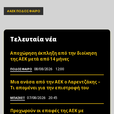
#
ΑΕΚ ΠΟΔΟΣΦΑΙΡΟ
Τελευταία νέα
Αποχώρηση έκπληξη από την διοίκηση
της ΑΕΚ μετά από 14 μήνες
08/08/2026
12:00
ΠΟΔΟΣΦΑΙΡΟ
Μια ανάσα από την ΑΕΚ ο Λαρεντζάκης –
Τι απομένει για την επιστροφή του
07/08/2026
20:45
ΜΠΑΣΚΕΤ
Προχωρούν οι επαφές της ΑΕΚ με