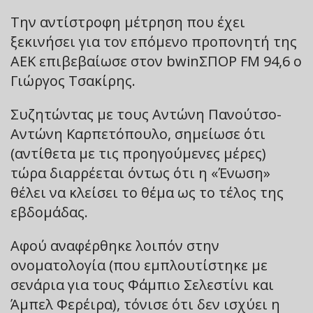
Την αντίστροφη μέτρηση που έχει
ξεκινήσει για τον επόμενο προπονητή της
ΑΕΚ επιβεβαίωσε στον bwinΣΠΟΡ FM 94,6 ο
Γιώργος Τσακίρης.
Συζητώντας με τους Αντώνη Πανούτσο-
Αντώνη Καρπετόπουλο, σημείωσε ότι
(αντίθετα με τις προηγούμενες μέρες)
τώρα διαρρέεται όντως ότι η «Ένωση»
θέλει να κλείσει το θέμα ως το τέλος της
εβδομάδας.
Αφού αναφέρθηκε λοιπόν στην
ονοματολογία (που εμπλουτίστηκε με
σενάρια για τους Φάμπιο Σελεστίνι και
Άμπελ Φερέιρα), τόνισε ότι δεν ισχύει η