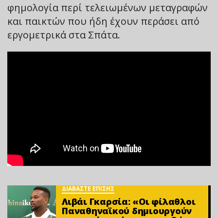
φημολογία περί τελειωμένων μεταγραφών
και παικτών που ήδη έχουν περάσει από
εργομετρικά στα Σπάτα.
ΔΙΑΒΑΣΤΕ ΕΠΙΣΗΣ
Λιβάι Γκαρσία: «Οι φίλαθλοι
Παναθηναϊκού δημιουργούν