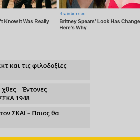
κτ και τις φιλοδοξίες
 χθες – Έντονες
ΣΣΚΑ 1948
ν ΣΚΑΪ – Ποιος θα