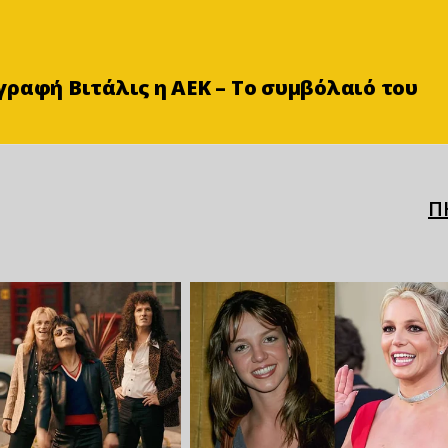
ραφή Βιτάλις η ΑΕΚ – Το συμβόλαιό του
Π