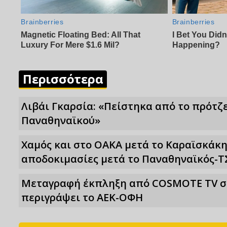
Περισσότερα
Λιβάι Γκαρσία: «Πείστηκα από το πρότζε
Παναθηναϊκού»
Χαμός και στο ΟΑΚΑ μετά το Καραϊσκάκη
αποδοκιμασίες μετά το Παναθηναϊκός-Τ
Μεταγραφή έκπληξη από COSMOTE TV στο
περιγράψει το ΑΕΚ-ΟΦΗ