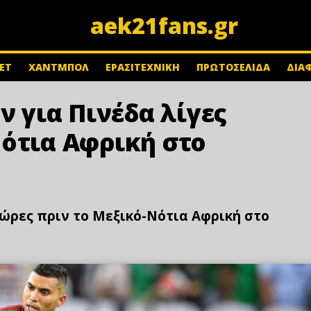
aek21fans.gr
ΕΤ
ΧΑΝΤΜΠΟΛ
ΕΡΑΣΙΤΕΧΝΙΚΗ
ΠΡΩΤΟΣΕΛΙΔΑ
ΔΙΑ
για Πινέδα λίγες
Νότια Αφρική στο
ώρες πριν το Μεξικό-Νότια Αφρική στο