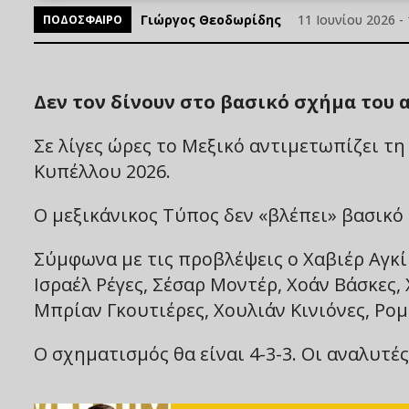
Γιώργος Θεοδωρίδης
11 Ιουνίου 2026 - 
ΠΟΔΟΣΦΑΙΡΟ
Δεν τον δίνουν στο βασικό σχήμα του 
Σε λίγες ώρες το Μεξικό αντιμετωπίζει τ
Κυπέλλου 2026.
Ο μεξικάνικος Τύπος δεν «βλέπει» βασικό
Σύμφωνα με τις προβλέψεις ο Χαβιέρ Αγκίρ
Ισραέλ Ρέγες, Σέσαρ Μοντέρ, Χοάν Βάσκες,
Μπρίαν Γκουτιέρες, Χουλιάν Κινιόνες, Ρο
Ο σχηματισμός θα είναι 4-3-3. Οι αναλυτέ