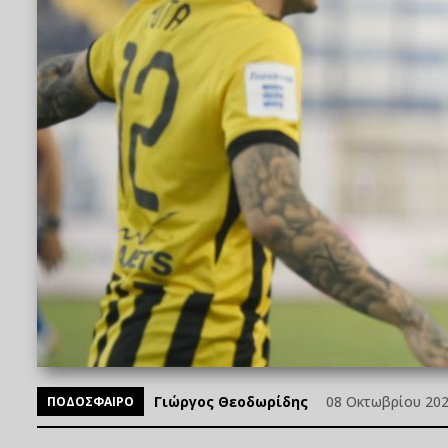
Γιώργος Θεοδωρίδης
08 Οκτωβρίου 2025
ΠΟΔΟΣΦΑΙΡΟ