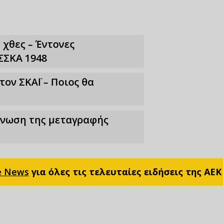
 χθες – Έντονες
ΣΣΚΑ 1948
ν ΣΚΑΪ – Ποιος θα
οίνωση της μεταγραφής
e News
για όλες τις τελευταίες ειδήσεις της ΑΕΚ