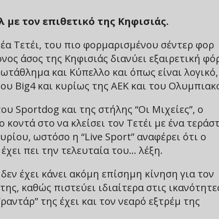
λ με τον επιθετικό της Κηφισιάς.
ρέα Τετέι, του πιο φορμαρισμένου σέντερ φορ
ονος άσος της Κηφισιάς διανύει εξαιρετική φό
ρωτάθλημα και Κύπελλο και όπως είναι λογικό,
ου Big4 και κυρίως της ΑΕΚ και του Ολυμπιακ
υ Sportdog και της στήλης “Οι Μιχείες”, ο
 κοντά στο να κλείσει τον Τετέι με ένα τεράσ
ρίου, ωστόσο η “Live Sport” αναφέρει ότι ο
έχει πει την τελευταία του… λέξη.
δεν έχει κάνει ακόμη επίσημη κίνηση για τον
 της, καθώς πιστεύει ιδιαίτερα στις ικανότητε
ραντάρ” της έχει και τον νεαρό εξτρέμ της