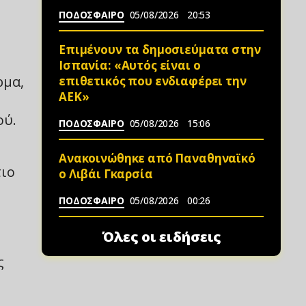
ΠΟΔΟΣΦΑΙΡΟ
05/08/2026
20:53
Επιμένουν τα δημοσιεύματα στην
Ισπανία: «Αυτός είναι ο
ρμα,
επιθετικός που ενδιαφέρει την
ΑΕΚ»
ού.
ΠΟΔΟΣΦΑΙΡΟ
05/08/2026
15:06
Ανακοινώθηκε από Παναθηναϊκό
τιο
ο Λιβάι Γκαρσία
ΠΟΔΟΣΦΑΙΡΟ
05/08/2026
00:26
Όλες οι ειδήσεις
ς