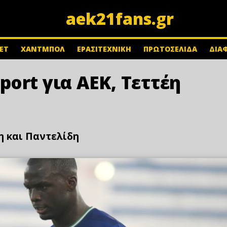
aek21fans.gr
ΕΤ
ΧΑΝΤΜΠΟΛ
ΕΡΑΣΙΤΕΧΝΙΚΗ
ΠΡΩΤΟΣΕΛΙΔΑ
ΔΙΑ
ort για ΑΕΚ, Τεττέη
η και Παντελίδη