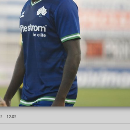
 - 12:05