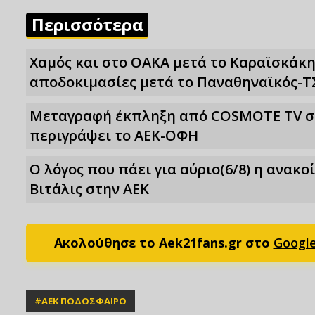
Περισσότερα
Χαμός και στο ΟΑΚΑ μετά το Καραϊσκάκη
αποδοκιμασίες μετά το Παναθηναϊκός-Τ
Μεταγραφή έκπληξη από COSMOTE TV στο
περιγράψει το ΑΕΚ-ΟΦΗ
Ο λόγος που πάει για αύριο(6/8) η ανακ
Βιτάλις στην ΑΕΚ
Ακολούθησε το Aek21fans.gr στο
Googl
#
ΑΕΚ ΠΟΔΟΣΦΑΙΡΟ