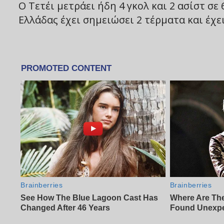
Ο Τετέι μετράει ήδη 4 γκολ και 2 ασίστ σε
Ελλάδας έχει σημειώσει 2 τέρματα και έχει