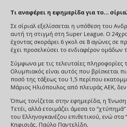
Τι αναφέρει η εφημερίδα για το… σίρια
Σε σίριαλ εξελίσσεται η υπόθεση του Ανδ
αυτή τη στιγμή στη Super League. Ο 24χρ
έχοντας σκοράρει 6 γκολ σε 8 αγώνες σε π
έχει προσελκύσει το ενδιαφέρον ομάδων τ
Σύμφωνα με τις τελευταίες πληροφορίες το
Ολυμπιακός είναι αυτός που βρίσκεται πιο
ποσό της τάξεως του 1,5 περίπου εκατομμυ
Μάριος Ηλιόπουλος από πλευράς ΑΕΚ, δεν 
Όπως τονίζεται στην εφημερίδα, η Ένωση 
Τετέι, αλλά ετοιμάζει άμεσα το “χτύπημά”
του Ελληνογκανέζου επιθετικού, ενώ στα “
Κηφισιάς, Παύλο Παντελίδη.