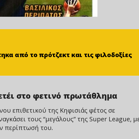
τηκα από το πρότζεκτ και τις φιλοδοξίες
Τετέι στο φετινό πρωτάθλημα
νου επιθετικού της Κηφισιάς φέτος σε
αγκάσει τους “μεγάλους” της Super League, μ
ην περίπτωσή του.