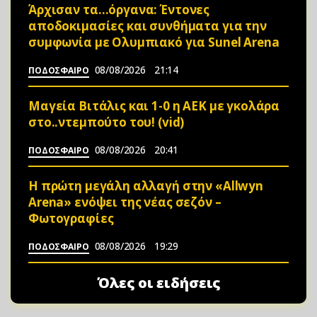
Άρχισαν τα…όργανα: Έντονες
αποδοκιμασίες και συνθήματα για την
συμφωνία με Ολυμπιακό για Sunel Arena
08/08/2026
21:14
ΠΟΔΟΣΦΑΙΡΟ
Μαγεία Βιτάλις και 1-0 η ΑΕΚ με γκολάρα
στο..ντεμπούτο του! (vid)
08/08/2026
20:41
ΠΟΔΟΣΦΑΙΡΟ
Η πρώτη μεγάλη αλλαγή στην «Αllwyn
Arena» ενόψει της νέας σεζόν –
Φωτoγραφίες
08/08/2026
19:29
ΠΟΔΟΣΦΑΙΡΟ
Όλες οι ειδήσεις