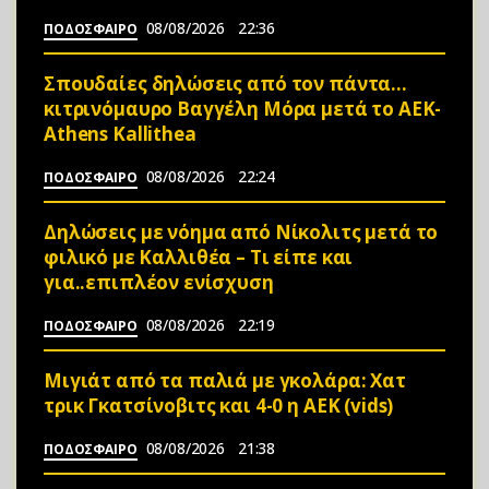
08/08/2026
22:36
ΠΟΔΟΣΦΑΙΡΟ
Σπουδαίες δηλώσεις από τον πάντα…
κιτρινόμαυρο Βαγγέλη Μόρα μετά το ΑΕΚ-
Athens Kallithea
08/08/2026
22:24
ΠΟΔΟΣΦΑΙΡΟ
Δηλώσεις με νόημα από Νίκολιτς μετά το
φιλικό με Καλλιθέα – Τι είπε και
για..επιπλέον ενίσχυση
08/08/2026
22:19
ΠΟΔΟΣΦΑΙΡΟ
Μιγιάτ από τα παλιά με γκολάρα: Χατ
τρικ Γκατσίνοβιτς και 4-0 η ΑΕΚ (vids)
08/08/2026
21:38
ΠΟΔΟΣΦΑΙΡΟ