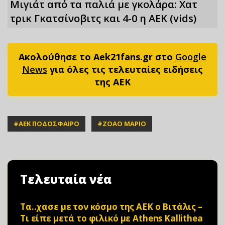
Μιγιάτ από τα παλιά με γκολάρα: Χατ
τρικ Γκατσίνοβιτς και 4-0 η ΑΕΚ (vids)
Ακολούθησε το Aek21fans.gr στο
Google
News
για όλες τις τελευταίες ειδήσεις
της ΑΕΚ
#
ΑΕΚ ΠΟΔΟΣΦΑΙΡΟ
#
ΖΟΑΟ ΜΑΡΙΟ
Τελευταία νέα
Τα..χασε με τον κόσμο της ΑΕΚ ο Βιτάλις –
Τι είπε μετά το φιλικό με Athens Kallithea