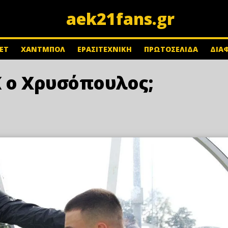
aek21fans.gr
ΕΤ
ΧΑΝΤΜΠΟΛ
ΕΡΑΣΙΤΕΧΝΙΚΗ
ΠΡΩΤΟΣΕΛΙΔΑ
ΔΙΑ
 ο Χρυσόπουλος;