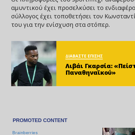
αμυντικού έχει προσελκύσει το ενδιαφέρο
σύλλογος έχει τοποθετήσει τον Κωνσταντί
του για την ενίσχυση στα στόπερ.
ΔΙΑΒΑΣΤΕ ΕΠΙΣΗΣ
Λιβάι Γκαρσία: «Πείσ
Παναθηναϊκού»