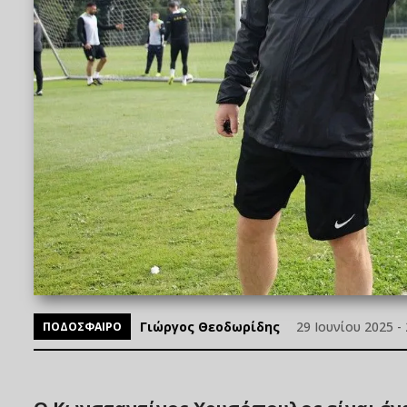
Γιώργος Θεοδωρίδης
29 Ιουνίου 2025 - 
ΠΟΔΟΣΦΑΙΡΟ