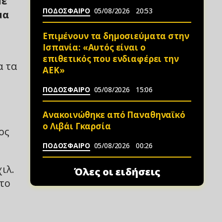
με
ΠΟΔΟΣΦΑΙΡΟ
05/08/2026
20:53
μα
Επιμένουν τα δημοσιεύματα στην
Ισπανία: «Αυτός είναι ο
επιθετικός που ενδιαφέρει την
α τα
ΑΕΚ»
ΠΟΔΟΣΦΑΙΡΟ
05/08/2026
15:06
Ανακοινώθηκε από Παναθηναϊκό
ο Λιβάι Γκαρσία
ος
ΠΟΔΟΣΦΑΙΡΟ
05/08/2026
00:26
ιλ.
Όλες οι ειδήσεις
στο