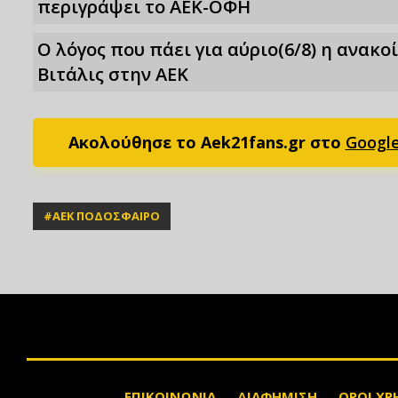
περιγράψει το ΑΕΚ-ΟΦΗ
Ο λόγος που πάει για αύριο(6/8) η ανακ
Βιτάλις στην ΑΕΚ
Ακολούθησε το Aek21fans.gr στο
Googl
#
ΑΕΚ ΠΟΔΟΣΦΑΙΡΟ
ΕΠΙΚΟΙΝΩΝΙΑ
ΔΙΑΦΗΜΙΣΗ
ΟΡΟΙ ΧΡ