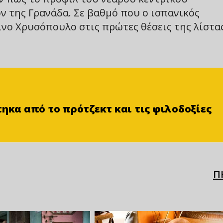
ν της Γρανάδα. Σε βαθμό που ο ισπανικός
νο Χρυσόπουλο στις πρώτες θέσεις της λίστα
τηκα από το πρότζεκτ και τις φιλοδοξίες
Π