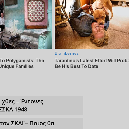
 χθες – Έντονες
ΣΣΚΑ 1948
ν ΣΚΑΪ – Ποιος θα