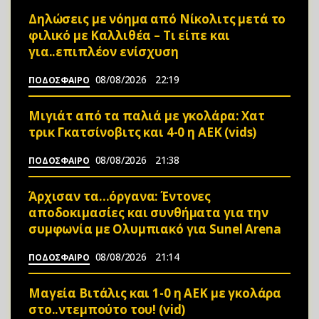
Δηλώσεις με νόημα από Νίκολιτς μετά το
φιλικό με Καλλιθέα – Τι είπε και
για..επιπλέον ενίσχυση
08/08/2026
22:19
ΠΟΔΟΣΦΑΙΡΟ
Μιγιάτ από τα παλιά με γκολάρα: Χατ
τρικ Γκατσίνοβιτς και 4-0 η ΑΕΚ (vids)
08/08/2026
21:38
ΠΟΔΟΣΦΑΙΡΟ
Άρχισαν τα…όργανα: Έντονες
αποδοκιμασίες και συνθήματα για την
συμφωνία με Ολυμπιακό για Sunel Arena
08/08/2026
21:14
ΠΟΔΟΣΦΑΙΡΟ
Μαγεία Βιτάλις και 1-0 η ΑΕΚ με γκολάρα
στο..ντεμπούτο του! (vid)