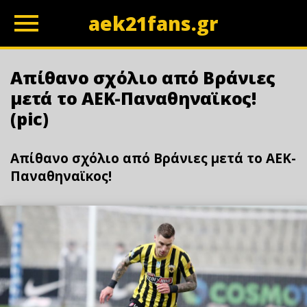
aek21fans.gr
z
Απίθανο σχόλιο από Βράνιες
μετά το ΑΕΚ-Παναθηναϊκος!
(pic)
Απίθανο σχόλιο από Βράνιες μετά το ΑΕΚ-
Παναθηναϊκος!