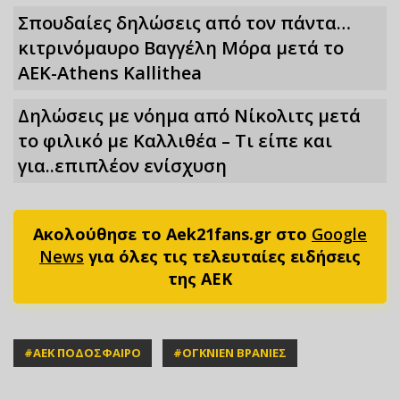
Σπουδαίες δηλώσεις από τον πάντα…
κιτρινόμαυρο Βαγγέλη Μόρα μετά το
ΑΕΚ-Athens Kallithea
Δηλώσεις με νόημα από Νίκολιτς μετά
το φιλικό με Καλλιθέα – Τι είπε και
για..επιπλέον ενίσχυση
Ακολούθησε το Aek21fans.gr στο
Google
News
για όλες τις τελευταίες ειδήσεις
της ΑΕΚ
#
ΑΕΚ ΠΟΔΟΣΦΑΙΡΟ
#
ΟΓΚΝΙΕΝ ΒΡΑΝΙΕΣ