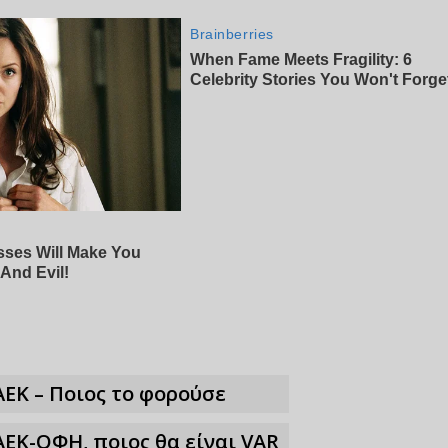
ΑΕΚ – Ποιος το φορούσε
ΑΕΚ-ΟΦΗ, ποιος θα είναι VAR