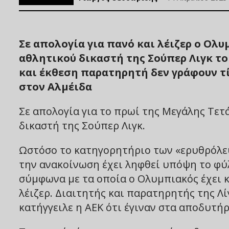
Σε απολογία για πανό και λέιζερ ο Ολυ
αθλητικού δικαστή της Σούπερ Λιγκ τ
και έκθεση παρατηρητή δεν γράφουν τί
στον Αλμέιδα
Σε απολογία για το πρωί της Μεγάλης Τε
δικαστή της Σούπερ Λιγκ.
Ωστόσο το κατηγορητήριο των «ερυθρόλευ
την ανακοίνωση έχει ληφθεί υπόψη το φύ
σύμφωνα με τα οποία ο Ολυμπιακός έχει κ
λέιζερ. Διαιτητής και παρατηρητής της Λί
κατήγγειλε η ΑΕΚ ότι έγιναν στα αποδυτήρ