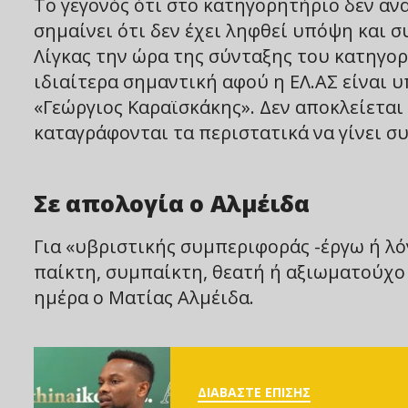
Το γεγονός ότι στο κατηγορητήριο δεν αν
σημαίνει ότι δεν έχει ληφθεί υπόψη και σ
Λίγκας την ώρα της σύνταξης του κατηγορ
ιδιαίτερα σημαντική αφού η ΕΛ.ΑΣ είναι 
«Γεώργιος Καραϊσκάκης». Δεν αποκλείεται 
καταγράφονται τα περιστατικά να γίνει 
Σε απολογία ο Αλμέιδα
Για «υβριστικής συμπεριφοράς -έργω ή λό
παίκτη, συμπαίκτη, θεατή ή αξιωματούχο ο
ημέρα ο Ματίας Αλμέιδα.
ΔΙΑΒΑΣΤΕ ΕΠΙΣΗΣ