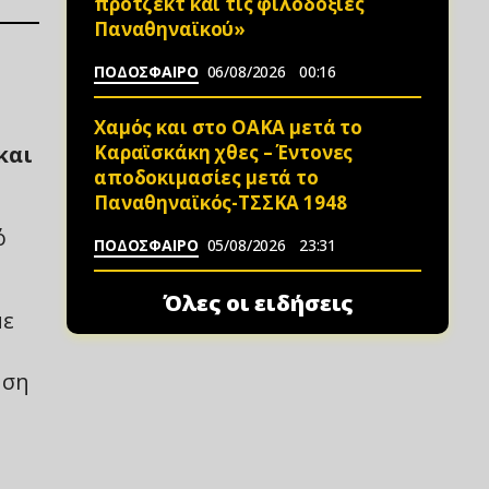
πρότζεκτ και τις φιλοδοξίες
Παναθηναϊκού»
ΠΟΔΟΣΦΑΙΡΟ
06/08/2026
00:16
Χαμός και στο ΟΑΚΑ μετά το
Καραϊσκάκη χθες – Έντονες
και
αποδοκιμασίες μετά το
Παναθηναϊκός-ΤΣΣΚΑ 1948
ό
ΠΟΔΟΣΦΑΙΡΟ
05/08/2026
23:31
Όλες οι ειδήσεις
με
ήση