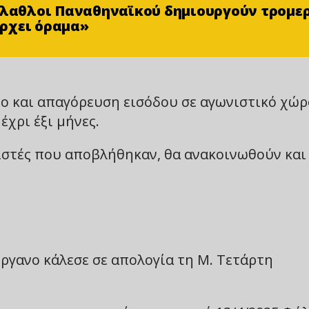
φίλαθλοι Παναθηναϊκού δημιουργούν τρομε
ρχει όραμα»
μο και απαγόρευση εισόδου σε αγωνιστικό χώρ
έχρι έξι μήνες.
ριστές που αποβλήθηκαν, θα ανακοινωθούν και
γανο κάλεσε σε απολογία τη Μ. Τετάρτη