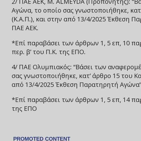
2/ ΠΑΕ ΑΕΚ, M. ALMEYDA (Προπονητής): “Β
Αγώνα, το οποίο σας γνωστοποιήθηκε, κα
(Κ.Α.Π.), και στην από 13/4/2025 Έκθεση
ΠΑΕ ΑΕΚ.
*Επί παραβάσει των άρθρων 1, 5 επ, 10 παρ. 1 
περ. β’ του Π.Κ. της ΕΠΟ.
4/ ΠΑΕ Ολυμπιακός: “Βάσει των αναφερομέ
σας γνωστοποιήθηκε, κατ’ άρθρο 15 του Κ
από 13/4/2025 Έκθεση Παρατηρητή Αγώνα
*Επί παραβάσει των άρθρων 1, 5 επ, 14 παρ. 1,
της ΕΠΟ