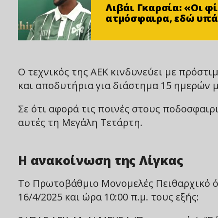
Λιβάι Γκαρσία: «Οι 
ατμόσφαιρα, εδώ υπά
Ο τεχνικός της ΑΕΚ κινδυνεύει με πρόστι
και αποδυτήρια για διάστημα 15 ημερών μ
Σε ότι αφορά τις ποινές στους ποδοσφαι
αυτές τη Μεγάλη Τετάρτη.
Η ανακοίνωση της Λίγκας
Το Πρωτοβάθμιο Μονομελές Πειθαρχικό όρ
16/4/2025 και ώρα 10:00 π.μ. τους εξής: