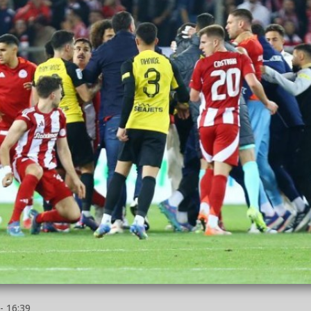
- 16:39