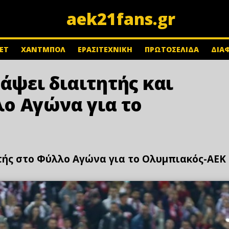
aek21fans.gr
ΕΤ
ΧΑΝΤΜΠΟΛ
ΕΡΑΣΙΤΕΧΝΙΚΗ
ΠΡΩΤΟΣΕΛΙΔΑ
ΔΙΑ
ράψει διαιτητής και
ο Αγώνα για το
τής στο Φύλλο Αγώνα για το Ολυμπιακός-ΑΕΚ