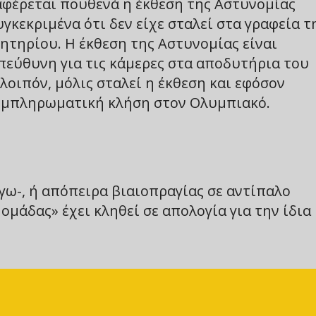
αφέρεται πουθενά η έκθεση της Αστυνομίας
υγκεκριμένα ότι δεν είχε σταλεί στα γραφεία τ
ητηρίου. Η έκθεση της Αστυνομίας είναι
υπεύθυνη για τις κάμερες στα αποδυτήρια του
λοιπόν, μόλις σταλεί η έκθεση και εφόσον
συμπληρωματική κλήση στον Ολυμπιακό.
γω-, ή απόπειρα βιαιοπραγίας σε αντίπαλο
μάδας» έχει κληθεί σε απολογία για την ίδια