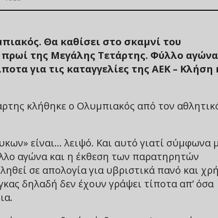
μπιακός. Θα καθίσει στο σκαμνί του
ο πρωί της Μεγάλης Τετάρτης. Φύλλο αγώνα
ποτα για τις καταγγελίες της ΑΕΚ – Κλήση 
τάρτης κλήθηκε ο Ολυμπιακός από τον αθλητικ
κων» είναι… λειψό. Και αυτό γιατί σύμφωνα 
λλο αγώνα και η έκθεση των παρατηρητών
ληθεί σε απολογία για υβριστικά πανό και χρ
γκας δηλαδή δεν έχουν γράψει τίποτα απ’ όσα
ια.