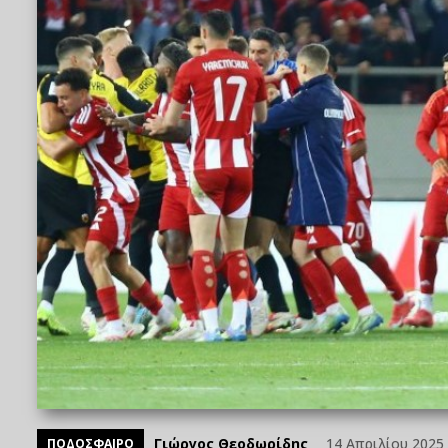
Γιώργος Θεοδωρίδης
14 Απριλίου 2025 
ΠΟΔΟΣΦΑΙΡΟ