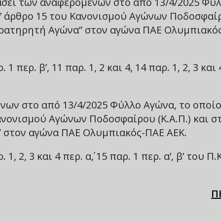
άσει των αναφερομένων στο από 13/4/2025 Φύ
τ’ άρθρο 15 του Κανονισμού Αγώνων Ποδοσφαί
 Παρατηρητή Αγώνα” στον αγώνα ΠΑΕ Ολυμπιακό
περ. β’, 11 παρ. 1, 2 και 4, 14 παρ. 1, 2, 3 και 
νων στο από 13/4/2025 Φύλλο Αγώνα, το οποί
ανονισμού Αγώνων Ποδοσφαίρου (Κ.Α.Π.) και σ
” στον αγώνα ΠΑΕ Ολυμπιακός-ΠΑΕ ΑΕΚ.
 2, 3 και 4 περ. α΄, 15 παρ. 1 περ. α’, β’ του Π.Κ
Π