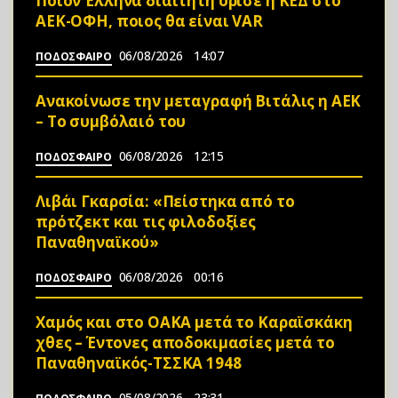
Ποιον Έλληνα διαιτητή όρισε η ΚΕΔ στο
ΑΕΚ-ΟΦΗ, ποιος θα είναι VAR
06/08/2026
14:07
ΠΟΔΟΣΦΑΙΡΟ
Ανακοίνωσε την μεταγραφή Βιτάλις η ΑΕΚ
– Το συμβόλαιό του
06/08/2026
12:15
ΠΟΔΟΣΦΑΙΡΟ
Λιβάι Γκαρσία: «Πείστηκα από το
πρότζεκτ και τις φιλοδοξίες
Παναθηναϊκού»
06/08/2026
00:16
ΠΟΔΟΣΦΑΙΡΟ
Χαμός και στο ΟΑΚΑ μετά το Καραϊσκάκη
χθες – Έντονες αποδοκιμασίες μετά το
Παναθηναϊκός-ΤΣΣΚΑ 1948
05/08/2026
23:31