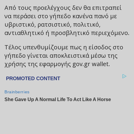
Από τους προελέγχους δεν θα επιτραπεί
να περάσει στο γήπεδο κανένα πανό με
υβριστικό, ρατσιστικό, πολιτικό,
αντιαθλητικό ή προσβλητικό περιεχόμενο.
Τέλος υπενθυμίζουμε πως η είσοδος στο
γήπεδο γίνεται αποκλειστικά μέσω της
χρήσης της εφαρμογής gov.gr wallet.