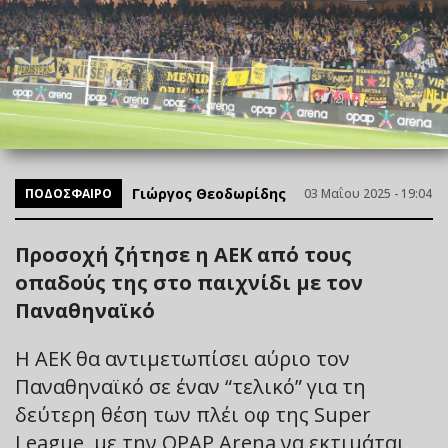
Γιώργος Θεοδωρίδης
ΠΟΔΟΣΦΑΙΡΟ
03 Μαΐου 2025 - 19:04
Προσοχή ζήτησε η ΑΕΚ από τους
οπαδούς της στο παιχνίδι με τον
Παναθηναϊκό
Η ΑΕΚ θα αντιμετωπίσει αύριο τον
Παναθηναϊκό σε έναν “τελικό” για τη
δεύτερη θέση των πλέι οφ της Super
League, με την OPAP Arena να εκτιμάται