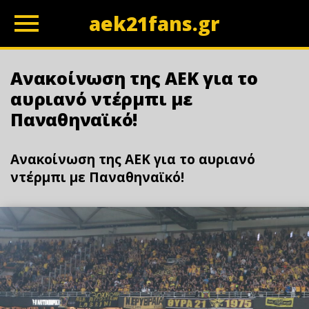
aek21fans.gr
z
Ανακοίνωση της ΑΕΚ για το
αυριανό ντέρμπι με
Παναθηναϊκό!
Ανακοίνωση της ΑΕΚ για το αυριανό
ντέρμπι με Παναθηναϊκό!