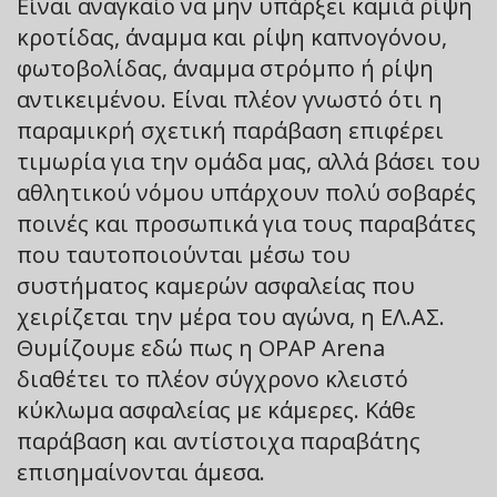
Είναι αναγκαίο να μην υπάρξει καμιά ρίψη
κροτίδας, άναμμα και ρίψη καπνογόνου,
φωτοβολίδας, άναμμα στρόμπο ή ρίψη
αντικειμένου. Είναι πλέον γνωστό ότι η
παραμικρή σχετική παράβαση επιφέρει
τιμωρία για την ομάδα μας, αλλά βάσει του
αθλητικού νόμου υπάρχουν πολύ σοβαρές
ποινές και προσωπικά για τους παραβάτες
που ταυτοποιούνται μέσω του
συστήματος καμερών ασφαλείας που
χειρίζεται την μέρα του αγώνα, η ΕΛ.ΑΣ.
Θυμίζουμε εδώ πως η OPAP Arena
διαθέτει το πλέον σύγχρονο κλειστό
κύκλωμα ασφαλείας με κάμερες. Κάθε
παράβαση και αντίστοιχα παραβάτης
επισημαίνονται άμεσα.