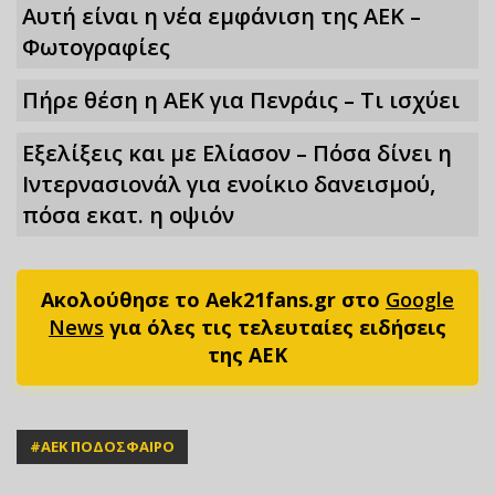
Αυτή είναι η νέα εμφάνιση της ΑΕΚ –
Φωτoγραφίες
Πήρε θέση η ΑΕΚ για Πενράις – Τι ισχύει
Εξελίξεις και με Ελίασον – Πόσα δίνει η
Ιντερνασιονάλ για ενοίκιο δανεισμού,
πόσα εκατ. η οψιόν
Ακολούθησε το Aek21fans.gr στο
Google
News
για όλες τις τελευταίες ειδήσεις
της ΑΕΚ
#
ΑΕΚ ΠΟΔΟΣΦΑΙΡΟ