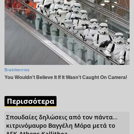
Περισσότερα
Σπουδαίες δηλώσεις από τον πάντα…
κιτρινόμαυρο Βαγγέλη Μόρα μετά το
ΑΕΚ-Athens Kallithea