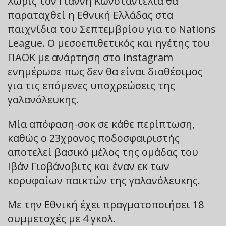
Χωρίς τον Γιάννη Κωνσταντέλια θα
παραταχθεί η Εθνική Ελλάδας στα
παιχνίδια του Σεπτεμβρίου για το Nations
League. Ο μεσοεπιθετικός και ηγέτης του
ΠΑΟΚ με ανάρτηση στο Instagram
ενημέρωσε πως δεν θα είναι διαθέσιμος
για τις επόμενες υποχρεώσεις της
γαλανόλευκης.
Μία απόφαση-σοκ σε κάθε περίπτωση,
καθώς ο 23χρονος ποδοσφαιριστής
αποτελεί βασικό μέλος της ομάδας του
Ιβάν Γιοβάνοβιτς και έναν εκ των
κορυφαίων παικτών της γαλανόλευκης.
Με την Εθνική έχει πραγματοποιήσει 18
συμμετοχές με 4 γκολ.