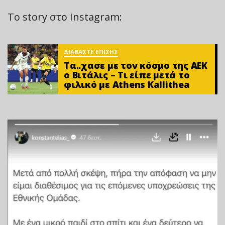
Το story στο Instagram:
ΔΙΑΒΑΣΤΕ ΕΠΙΣΗΣ
Τα..χασε με τον κόσμο της ΑΕΚ
ο Βιτάλις – Τι είπε μετά το
φιλικό με Athens Kallithea