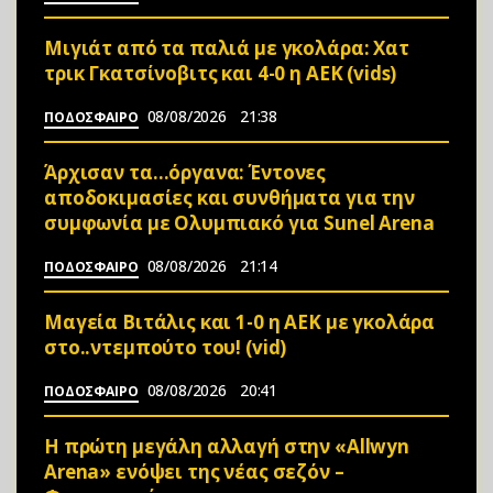
Μιγιάτ από τα παλιά με γκολάρα: Χατ
τρικ Γκατσίνοβιτς και 4-0 η ΑΕΚ (vids)
08/08/2026
21:38
ΠΟΔΟΣΦΑΙΡΟ
Άρχισαν τα…όργανα: Έντονες
αποδοκιμασίες και συνθήματα για την
συμφωνία με Ολυμπιακό για Sunel Arena
08/08/2026
21:14
ΠΟΔΟΣΦΑΙΡΟ
Μαγεία Βιτάλις και 1-0 η ΑΕΚ με γκολάρα
στο..ντεμπούτο του! (vid)
08/08/2026
20:41
ΠΟΔΟΣΦΑΙΡΟ
Η πρώτη μεγάλη αλλαγή στην «Αllwyn
Arena» ενόψει της νέας σεζόν –