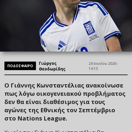
Γιώργος
24 Ιουνίου 2026 -
ΠΟΔΟΣΦΑΙΡΟ
Θεοδωρίδης
14:13
Ο Γιάννης Κωνσταντέλιας ανακοίνωσε
πως λόγω οικογενειακού προβλήματος
δεν θα είναι διαθέσιμος για τους
αγώνες της Εθνικής τον Σεπτέμβριο
στο Nations League.