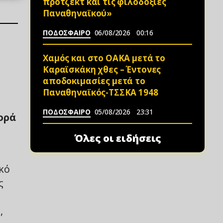
πρότζεκτ και τις φιλοδοξίες
Παναθηναϊκού»
ΠΟΔΟΣΦΑΙΡΟ
06/08/2026
00:16
Χαμός και στο ΟΑΚΑ μετά το
Καραϊσκάκη χθες – Έντονες
αποδοκιμασίες μετά το
Παναθηναϊκός-ΤΣΣΚΑ 1948
ΠΟΔΟΣΦΑΙΡΟ
05/08/2026
23:31
ορά
ι
Όλες οι ειδήσεις
κό
ς
,