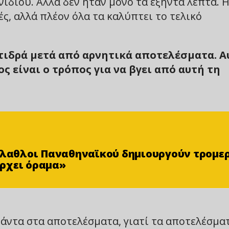
ιδιού. Αλλά δεν ήταν μόνο τα εξήντα λεπτά. 
ές, αλλά πλέον όλα τα καλύπτει το τελικό
ντιδρά μετά από αρνητικά αποτελέσματα. Α
ς είναι ο τρόπος για να βγει από αυτή τη
φίλαθλοι Παναθηναϊκού δημιουργούν τρομε
ρχει όραμα»
πάντα στα αποτελέσματα, γιατί τα αποτελέσμα