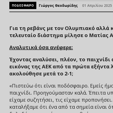
Γιώργος Θεοδωρίδης
01 Απριλίου 2025 
ΠΟΔΟΣΦΑΙΡΟ
Για τη ρεβάνς με τον Ολυμπιακό αλλά 
τελευταίο διάστημα μίλησε ο Ματίας Α
Αναλυτικά όσα ανέφερε:
Έχοντας αναλύσει, πλέον, το παιχνίδι
εικόνας της ΑΕΚ από τα πρώτα εξήντα 
ακολούθησε μετά το 2-1;
«Πιστεύω ότι είναι ποδόσφαιρο. Εμείς ήμ
παιχνίδι. Προηγούμασταν καλά. Έπειτα υπή
είχαμε συζητήσει, τις είχαμε προπονήσει.
καταλήξαμε ότι ένα από τα σημεία είναι ό