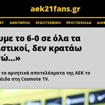
aek21fans.gr
ΕΤ
ΧΑΝΤΜΠΟΛ
ΕΡΑΣΙΤΕΧΝΙΚΗ
ΠΡΩΤΟΣΕΛΙΔΑ
ΔΙΑ
με το 6-0 σε όλα τα
στικοί, δεν κρατάω
εγώ…»
ι τα αρνητικά αποτελέσματα της ΑΕΚ το
έιδα στη Cosmote TV.