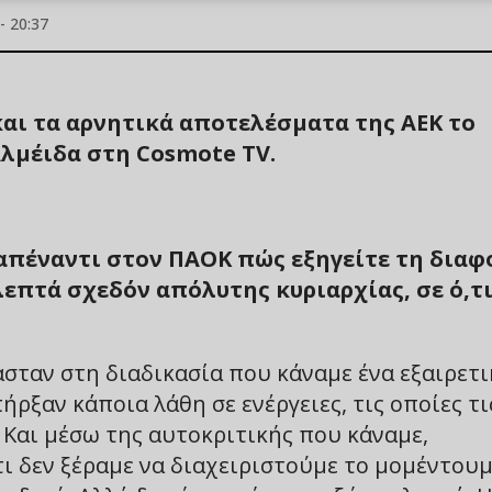
- 20:37
και τα αρνητικά αποτελέσματα της ΑΕΚ το
λμέιδα στη Cosmote TV.
 απέναντι στον ΠΑΟΚ πώς εξηγείτε τη διαφ
λεπτά σχεδόν απόλυτης κυριαρχίας, σε ό,τ
ασταν στη διαδικασία που κάναμε ένα εξαιρετι
ρξαν κάποια λάθη σε ενέργειες, τις οποίες τι
 Και μέσω της αυτοκριτικής που κάναμε,
τι δεν ξέραμε να διαχειριστούμε το μομέντουμ