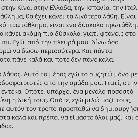
την Κίνα, στην Ελλάδα, την Ισπανία, την Ιταλ
θλημα, θα έχει κάνει τα λιγότερα λάθη. Είναι
νικό πρωτάθλημα, είναι ένα δύσκολο πρωτάθλη
κάνει ακόμη πιο δύσκολο, γιατί φτάνεις στο
ρμπι. Εγώ, από την πλευρά μου, δίνω όσα
ορώ να δώσω περισσότερα. Και πάντα
τα πάνε καλά και πότε δεν πάνε καλά.
ο λάθος. Αυτό το μέρος εγώ το συζητώ μόνο με
ποδοσφαιριστές από την ομάδα μου. Γιατί, στην
ς έντεκα. Οπότε, υπάρχει ένα μεγάλο ποσοστό
ύνη η δική τους. Οπότε, εγώ μιλώ μαζί τους,
ι με αυτόν τον τρόπο προσπαθώ να δημιουργή
στα καλά και πρέπει να είμαστε όλοι μαζί και 
άδα».