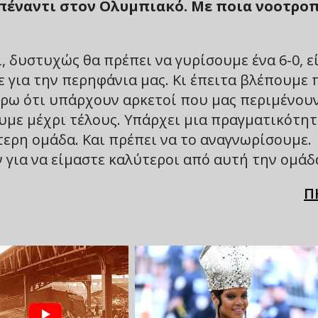
απέναντι στον Ολυμπιακό. Με ποια νοοτρο
, δυστυχώς θα πρέπει να γυρίσουμε ένα 6-0, ε
ε για την περηφάνια μας. Κι έπειτα βλέπουμε 
 ξέρω ότι υπάρχουν αρκετοί που μας περιμένου
ουμε μέχρι τέλους. Υπάρχει μια πραγματικότη
τερη ομάδα. Και πρέπει να το αναγνωρίσουμε.
 για να είμαστε καλύτεροι από αυτή την ομάδ
Π