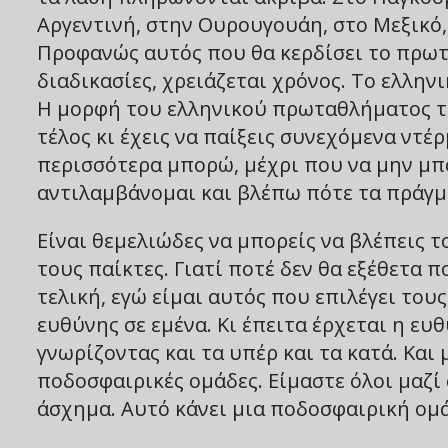
Αργεντινή, στην Ουρουγουάη, στο Μεξικό, σ
Προφανώς αυτός που θα κερδίσει το πρωτά
διαδικασίες, χρειάζεται χρόνος. Το ελλη
Η μορφή του ελληνικού πρωταθλήματος το 
τέλος κι έχεις να παίξεις συνεχόμενα ντέ
περισσότερα μπορώ, μέχρι που να μην μπ
αντιλαμβάνομαι και βλέπω πότε τα πράγμα
Είναι θεμελιώδες να μπορείς να βλέπεις τ
τους παίκτες. Γιατί ποτέ δεν θα εξέθετα 
τελική, εγώ είμαι αυτός που επιλέγει του
ευθύνης σε εμένα. Κι έπειτα έρχεται η ευθ
γνωρίζοντας και τα υπέρ και τα κατά. Κα
ποδοσφαιρικές ομάδες. Είμαστε όλοι μαζί 
άσχημα. Αυτό κάνει μια ποδοσφαιρική ομ