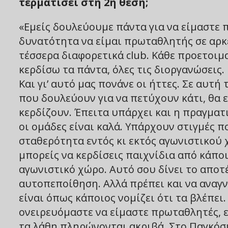
τερματίσει στη 2η θέση;
«Εμείς δουλεύουμε πάντα για να είμαστε 
δυνατότητα να είμαι πρωταθλητής σε αρκε
τέσσερα διαφορετικά club. Κάθε προετοιμ
κερδίσω τα πάντα, όλες τις διοργανώσεις.
Και γι’ αυτό μας πονάνε οι ήττες. Σε αυτ
που δουλεύουν για να πετύχουν κάτι, θα ε
κερδίζουν. Έπειτα υπάρχει και η πραγμα
οι ομάδες είναι καλά. Υπάρχουν στιγμές 
σταθερότητα εντός κι εκτός αγωνιστικού
μπορείς να κερδίσεις παιχνίδια από κάποι
αγωνιστικό χώρο. Αυτό σου δίνει το αποτέ
αυτοπεποίθηση. Αλλά πρέπει και να αναγ
είναι όπως κάποιος νομίζει ότι τα βλέπει
ονειρευόμαστε να είμαστε πρωταθλητές, 
τα λάθη πληρώνονται ακριβά. Στο Παγκόσ