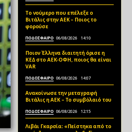
Το νούμερο που επέλεξε ο
Βιτάλις στην ΑΕΚ – Ποιος το
φορούσε
ΠΟΔΟΣΦΑΙΡΟ
06/08/2026
14:10
Ποιον Έλληνα διαιτητή όρισε η
ΚΕΔ στο ΑΕΚ-ΟΦΗ, ποιος θα είναι
VAR
ΠΟΔΟΣΦΑΙΡΟ
06/08/2026
14:07
Ανακοίνωσε την μεταγραφή
Βιτάλις η ΑΕΚ – Το συμβόλαιό του
ΠΟΔΟΣΦΑΙΡΟ
06/08/2026
12:15
Λιβάι Γκαρσία: «Πείστηκα από το