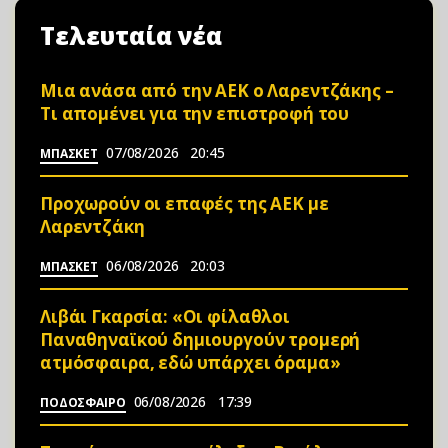
Τελευταία νέα
Μια ανάσα από την ΑΕΚ ο Λαρεντζάκης –
Τι απομένει για την επιστροφή του
07/08/2026
20:45
ΜΠΑΣΚΕΤ
Προχωρούν οι επαφές της ΑΕΚ με
Λαρεντζάκη
06/08/2026
20:03
ΜΠΑΣΚΕΤ
Λιβάι Γκαρσία: «Οι φίλαθλοι
Παναθηναϊκού δημιουργούν τρομερή
ατμόσφαιρα, εδώ υπάρχει όραμα»
06/08/2026
17:39
ΠΟΔΟΣΦΑΙΡΟ