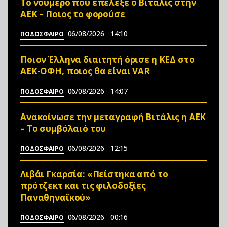
Το νούμερο που επέλεξε ο Βιτάλις στην
ΑΕΚ – Ποιος το φορούσε
06/08/2026
14:10
ΠΟΔΟΣΦΑΙΡΟ
Ποιον Έλληνα διαιτητή όρισε η ΚΕΔ στο
ΑΕΚ-ΟΦΗ, ποιος θα είναι VAR
06/08/2026
14:07
ΠΟΔΟΣΦΑΙΡΟ
Ανακοίνωσε την μεταγραφή Βιτάλις η ΑΕΚ
– Το συμβόλαιό του
06/08/2026
12:15
ΠΟΔΟΣΦΑΙΡΟ
Λιβάι Γκαρσία: «Πείστηκα από το
πρότζεκτ και τις φιλοδοξίες
Παναθηναϊκού»
06/08/2026
00:16
ΠΟΔΟΣΦΑΙΡΟ