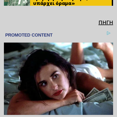
υπάρχει όραμα»
ΠΗΓΗ