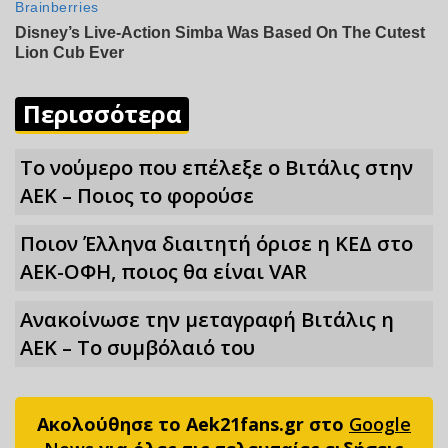
Περισσότερα
Το νούμερο που επέλεξε ο Βιτάλις στην
ΑΕΚ – Ποιος το φορούσε
Ποιον Έλληνα διαιτητή όρισε η ΚΕΔ στο
ΑΕΚ-ΟΦΗ, ποιος θα είναι VAR
Ανακοίνωσε την μεταγραφή Βιτάλις η
ΑΕΚ – Το συμβόλαιό του
Ακολούθησε το Aek21fans.gr στο
Google