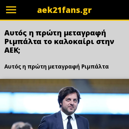
aek21fans.gr
z
Αυτóς η πρώτη μεταγραφή
Ριμπάλτα το καλοκαίρι στην
ΑΕΚ;
Αυτóς η πρώτη μεταγραφή Ριμπάλτα