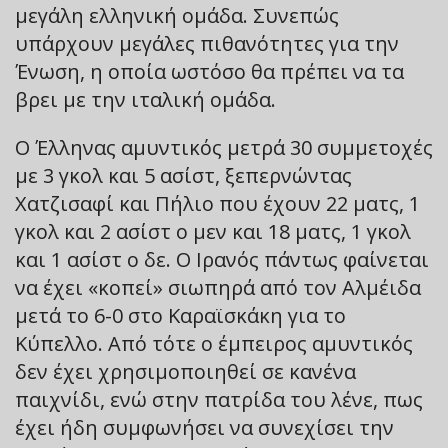
μεγάλη ελληνική ομάδα. Συνεπώς
υπάρχουν μεγάλες πιθανότητες για την
Ένωση, η οποία ωστόσο θα πρέπει να τα
βρει με την ιταλική ομάδα.
Ο Έλληνας αμυντικός μετρά 30 συμμετοχές
με 3 γκολ και 5 ασίστ, ξεπερνώντας
Χατζισαφί και Πήλιο που έχουν 22 ματς, 1
γκολ και 2 ασίστ ο μεν και 18 ματς, 1 γκολ
και 1 ασίστ ο δε. O Ιρανός πάντως φαίνεται
να έχει «κοπεί» σιωπηρά από τον Αλμέιδα
μετά το 6-0 στο Καραϊσκάκη για το
Κύπελλο. Από τότε ο έμπειρος αμυντικός
δεν έχει χρησιμοποιηθεί σε κανένα
παιχνίδι, ενώ στην πατρίδα του λένε, πως
έχει ήδη συμφωνήσει να συνεχίσει την