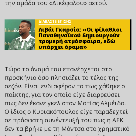
την ομάδα του «Δικέφαλου» αετού.
ΔΙΑΒΑΣΤΕ ΕΠΙΣΗΣ
Λιβάι Γκαρσία: «Οι φίλαθλοι
Παναθηναϊκού δημιουργούν
τρομερή ατμόσφαιρα, εδώ
υπάρχει όραμα»
Τώρα το όνομά του επανέρχεται στο
προσκήνιο όσο πλησιάζει το τέλος της
σεζόν. Είναι ενδιαφέρον το πως χάθηκε ο
παίκτης, για τον οποίο είχε διαρρεύσει
πως δεν έκανε γκελ στον Ματίας Αλμέιδα.
Ο ίδιος ο Κυριακόπουλος είχε παραδεχτεί
σε πρόσφατη συνέντευξή του πως η ΑΕΚ
δεν τα βρήκε με τη Μόντσα στο χρηματικό