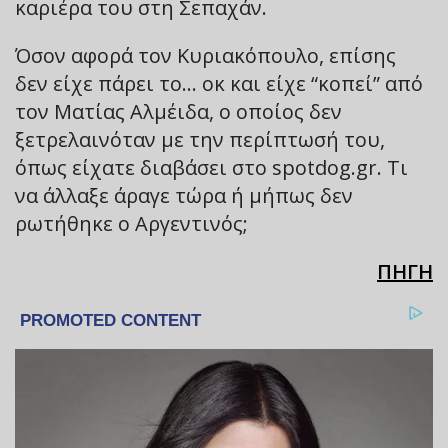
καριέρα του στη Σεπαχάν.
Όσον αφορά τον Κυριακόπουλο, επίσης
δεν είχε πάρει το… οκ και είχε “κοπεί” από
τον Ματίας Αλμέιδα, ο οποίος δεν
ξετρελαινόταν με την περίπτωσή του,
όπως είχατε διαβάσει στο spotdog.gr. Τι
να άλλαξε άραγε τώρα ή μήπως δεν
ρωτήθηκε ο Αργεντινός;
ΠΗΓΗ