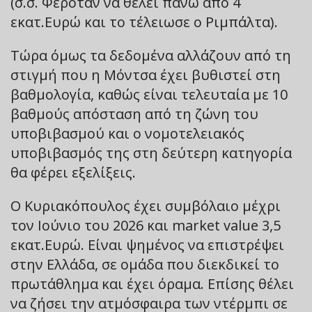
(σ.σ. Φερόταν να θέλει πάνω από 4
εκατ.Ευρώ και το τέλειωσε ο Ριμπάλτα).
Τώρα όμως τα δεδομένα αλλάζουν από τη
στιγμή που η Μόντσα έχει βυθιστεί στη
βαθμολογία, καθώς είναι τελευταία με 10
βαθμούς απόσταση από τη ζώνη του
υποβιβασμού και ο νομοτελειακός
υποβιβασμός της στη δεύτερη κατηγορία
θα φέρει εξελίξεις.
Ο Κυριακόπουλος έχει συμβόλαιο μέχρι
τον Ιούνιο του 2026 και market value 3,5
εκατ.Ευρώ. Είναι ψημένος να επιστρέψει
στην Ελλάδα, σε ομάδα που διεκδικεί το
πρωτάθλημα και έχει όραμα. Επίσης θέλει
να ζήσει την ατμόσφαιρα των ντέρμπι σε