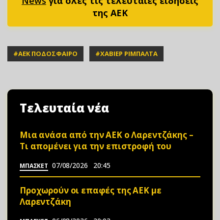
News
για όλες τις τελευταίες ειδήσεις
της ΑΕΚ
#
ΑΕΚ ΠΟΔΟΣΦΑΙΡΟ
#
ΧΑΒΙΕΡ ΡΙΜΠΑΛΤΑ
Τελευταία νέα
Μια ανάσα από την ΑΕΚ ο Λαρεντζάκης –
Τι απομένει για την επιστροφή του
07/08/2026
20:45
ΜΠΑΣΚΕΤ
Προχωρούν οι επαφές της ΑΕΚ με
Λαρεντζάκη