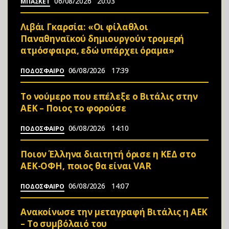
06/08/2026
20:03
ΜΠΑΣΚΕΤ
Λιβάι Γκαρσία: «Οι φίλαθλοι
Παναθηναϊκού δημιουργούν τρομερή
ατμόσφαιρα, εδώ υπάρχει όραμα»
06/08/2026
17:39
ΠΟΔΟΣΦΑΙΡΟ
Το νούμερο που επέλεξε ο Βιτάλις στην
ΑΕΚ – Ποιος το φορούσε
06/08/2026
14:10
ΠΟΔΟΣΦΑΙΡΟ
Ποιον Έλληνα διαιτητή όρισε η ΚΕΔ στο
ΑΕΚ-ΟΦΗ, ποιος θα είναι VAR
06/08/2026
14:07
ΠΟΔΟΣΦΑΙΡΟ
Ανακοίνωσε την μεταγραφή Βιτάλις η ΑΕΚ
– Το συμβόλαιό του