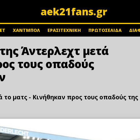
aek21fans.gr
ΕΤ
ΧΑΝΤΜΠΟΛ
ΕΡΑΣΙΤΕΧΝΙΚΗ
ΠΡΩΤΟΣΕΛΙΔΑ
ΔΙΑ
της Άντερλεχτ μετά
ρος τους οπαδούς
ν
 το ματς - Κινήθηκαν προς τους οπαδούς της