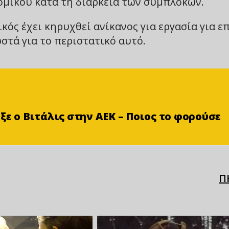
μικού κατά τη διάρκεια των συμπλοκών.
ός έχει κηρυχθεί ανίκανος για εργασία για ε
στά για το περιστατικό αυτό.
ξε ο Βιτάλις στην ΑΕΚ – Ποιος το φορούσε
Π