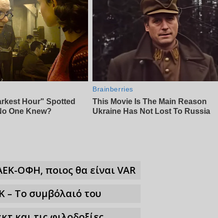
ΑΕΚ-ΟΦΗ, ποιος θα είναι VAR
Κ – Το συμβόλαιό του
κτ και τις φιλοδοξίες