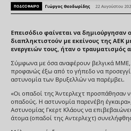
Γιώργος Θεοδωρίδης
22 Αυγούστου 2025
ΠΟΔΟΣΦΑΙΡΟ
Επεισόδιο φαίνεται να δημιούργησαν 
διαπληκτιστούν με εκείνους της ΑΕΚ μ
ενεργειών τους, ήταν ο τραυματισμός 
Σύμφωνα με όσα αναφέρουν βελγικά ΜΜΕ,
προφανώς έξω από το γήπεδο να προσεγγί
αστυνομία των Βρυξελλών να παρέμβει.
«Οι οπαδοί της Άντερλεχτ προσπάθησαν 
οπαδούς. Η αστυνομία παρενέβη έγκαιρα»
Αστυνομίας Γκερτ Κλάους να επιβεβαιώνε
άτομα (οπαδοί της Αντερλεχτ) συνελήφθη