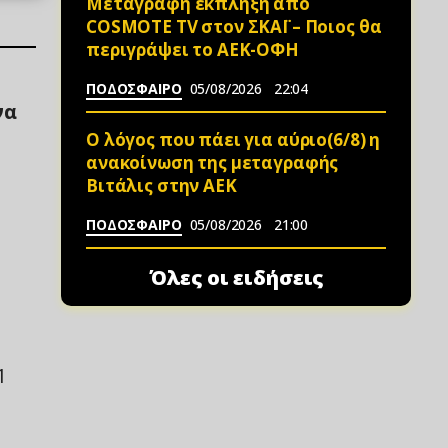
Μεταγραφή έκπληξη από
COSMOTE TV στον ΣΚΑΪ – Ποιος θα
περιγράψει το ΑΕΚ-ΟΦΗ
ΠΟΔΟΣΦΑΙΡΟ
05/08/2026
22:04
να
Ο λόγος που πάει για αύριο(6/8) η
ανακοίνωση της μεταγραφής
Βιτάλις στην ΑΕΚ
ΠΟΔΟΣΦΑΙΡΟ
05/08/2026
21:00
Όλες οι ειδήσεις
1