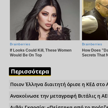
Περισσότερα
Ποιον Έλληνα διαιτητή όρισε η ΚΕΔ στο 
Ανακοίνωσε την μεταγραφή Βιτάλις η ΑΕ
Λιβάι Γκαρσία: «Πείστηκα από το πρότζε