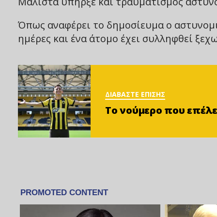
Μάλιστα υπήρξε και τραυματισμός αστυνο
Όπως αναφέρει το δημοσίευμα ο αστυνομικ
ημέρες και ένα άτομο έχει συλληφθεί ξεχω
ΔΙΑΒΑΣΤΕ ΕΠΙΣΗΣ
Το νούμερο που επέλε