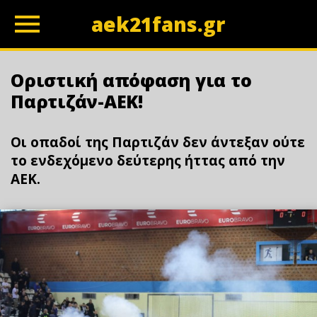
aek21fans.gr
z
Οριστική απόφαση για το
Παρτιζάν-ΑΕΚ!
Οι οπαδοί της Παρτιζάν δεν άντεξαν ούτε
το ενδεχόμενο δεύτερης ήττας από την
ΑΕΚ.