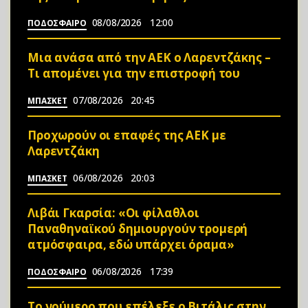
08/08/2026
12:00
ΠΟΔΟΣΦΑΙΡΟ
Μια ανάσα από την ΑΕΚ ο Λαρεντζάκης –
Τι απομένει για την επιστροφή του
07/08/2026
20:45
ΜΠΑΣΚΕΤ
Προχωρούν οι επαφές της ΑΕΚ με
Λαρεντζάκη
06/08/2026
20:03
ΜΠΑΣΚΕΤ
Λιβάι Γκαρσία: «Οι φίλαθλοι
Παναθηναϊκού δημιουργούν τρομερή
ατμόσφαιρα, εδώ υπάρχει όραμα»
06/08/2026
17:39
ΠΟΔΟΣΦΑΙΡΟ
Το νούμερο που επέλεξε ο Βιτάλις στην