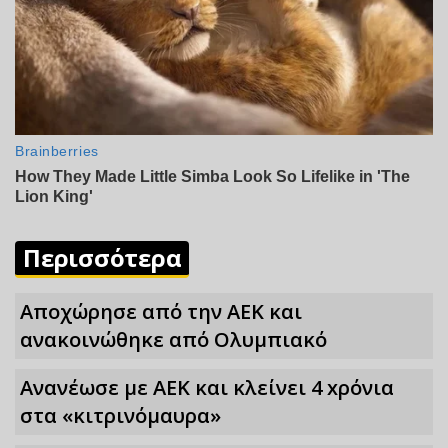
Περισσότερα
Αποχώρησε από την ΑΕΚ και
ανακοινώθηκε από Ολυμπιακό
Ανανέωσε με ΑΕΚ και κλείνει 4 xρόνια
στα «κιτρινόμαυρα»