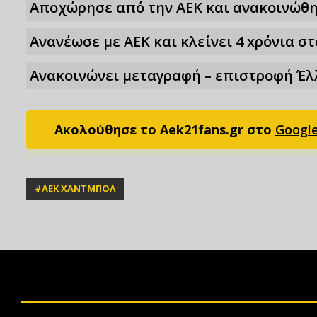
Αποχώρησε από την ΑΕΚ και ανακοινώθ
Ανανέωσε με ΑΕΚ και κλείνει 4 xρόνια σ
Ανακοινώνει μεταγραφή – επιστροφή Έλ
Ακολούθησε το Aek21fans.gr στο
Googl
#
ΑΕΚ ΧΑΝΤΜΠΟΛ