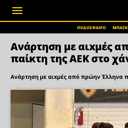
z
ΠΟΔΟΣΦΑΙΡΟ
ΜΠΑΣΚ
Ανάρτηση με αιxμές α
παίκτη της ΑΕΚ στο χά
Ανάρτηση με αιxμές από πρώην Έλληνα π