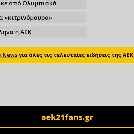
ηκε από Ολυμπιακό
τα «κιτρινόμαυρα»
ληνα η ΑΕΚ
e News
για όλες τις τελευταίες ειδήσεις της ΑΕΚ
aek21fans.gr