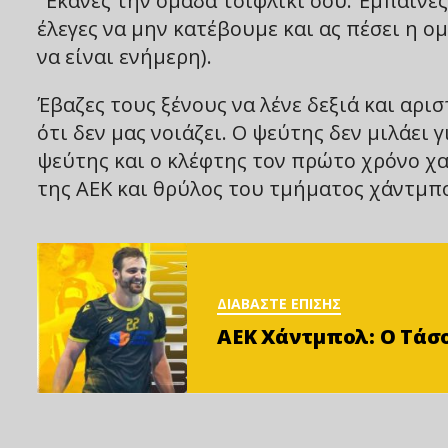
“Έκανες την ομάδα τσιφλίκι σου. Έμπαινε
έλεγες να μην κατέβουμε και ας πέσει η ομ
να είναι ενήμερη).
Έβαζες τους ξένους να λένε δεξιά και αρι
ότι δεν μας νοιάζει. Ο ψεύτης δεν μιλάει 
ψεύτης και ο κλέφτης τον πρώτο χρόνο χα
της ΑΕΚ και θρύλος του τμήματος χάντμπ
ΔΙΑΒΑΣΤΕ ΕΠΙΣΗΣ
ΑΕΚ Χάντμπολ: Ο Τάσο