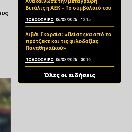
Ανακοίνωσε την μεταγραφή
Βιτάλις η ΑΕΚ – Το συμβόλαιό του
ους
ΠΟΔΟΣΦΑΙΡΟ
06/08/2026
12:15
Λιβάι Γκαρσία: «Πείστηκα από το
πρότζεκτ και τις φιλοδοξίες
Παναθηναϊκού»
ΠΟΔΟΣΦΑΙΡΟ
06/08/2026
00:16
Όλες οι ειδήσεις