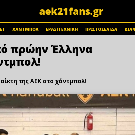
aek21fans.gr
ΕΤ
ΧΑΝΤΜΠΟΛ
ΕΡΑΣΙΤΕΧΝΙΚΗ
ΠΡΩΤΟΣΕΛΙΔΑ
ΔΙΑ
πό πρώην Έλληνα
ντμπολ!
αίκτη της ΑΕΚ στο χάντμπολ!