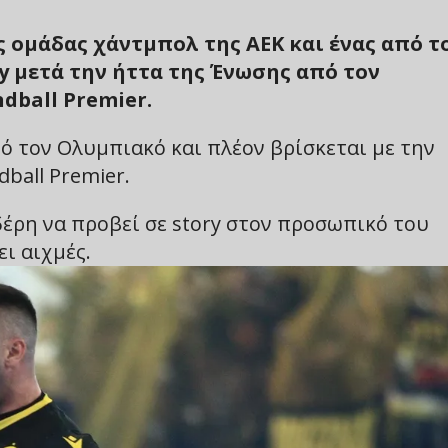
 ομάδας χάντμπολ της ΑΕΚ και ένας από τ
ry μετά την ήττα της Ένωσης από τον
dball Premier.
πό τον Ολυμπιακό και πλέον βρίσκεται με την
ball Premier.
έρη να προβεί σε story στον προσωπικό του
ι αιχμές.