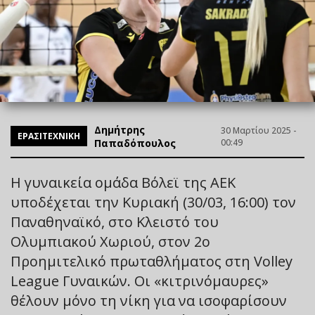
Δημήτρης
30 Μαρτίου 2025 -
ΕΡΑΣΙΤΕΧΝΙΚΗ
Παπαδόπουλος
00:49
H γυναικεία ομάδα Βόλεϊ της ΑΕΚ
υποδέχεται την Κυριακή (30/03, 16:00) τον
Παναθηναϊκό, στο Κλειστό του
Ολυμπιακού Χωριού, στον 2ο
Προημιτελικό πρωταθλήματος στη Volley
League Γυναικών. Oι «κιτρινόμαυρες»
θέλουν μόνο τη νίκη για να ισοφαρίσουν