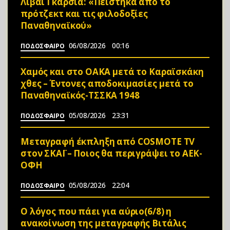
Λιβάι Γκαρσία: «Πείστηκα από το
πρότζεκτ και τις φιλοδοξίες
Παναθηναϊκού»
06/08/2026
00:16
ΠΟΔΟΣΦΑΙΡΟ
Χαμός και στο ΟΑΚΑ μετά το Καραϊσκάκη
χθες – Έντονες αποδοκιμασίες μετά το
Παναθηναϊκός-ΤΣΣΚΑ 1948
05/08/2026
23:31
ΠΟΔΟΣΦΑΙΡΟ
Μεταγραφή έκπληξη από COSMOTE TV
στον ΣΚΑΪ – Ποιος θα περιγράψει το ΑΕΚ-
ΟΦΗ
05/08/2026
22:04
ΠΟΔΟΣΦΑΙΡΟ
Ο λόγος που πάει για αύριο(6/8) η
ανακοίνωση της μεταγραφής Βιτάλις