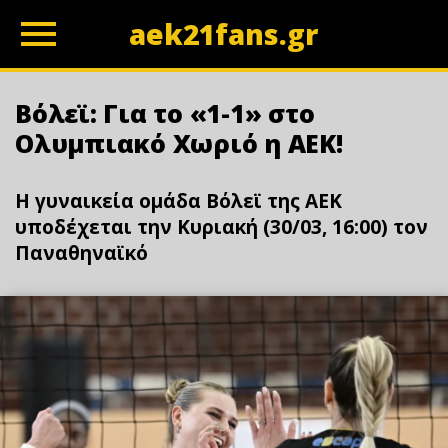
aek21fans.gr
z
Βόλεϊ: Για το «1-1» στο
Ολυμπιακό Χωριό η ΑΕΚ!
H γυναικεία ομάδα Βόλεϊ της ΑΕΚ
υποδέχεται την Κυριακή (30/03, 16:00) τον
Παναθηναϊκό