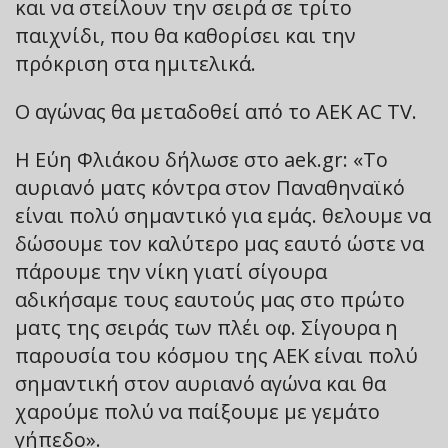
και να στείλουν την σειρά σε τρίτο
παιχνίδι, που θα καθορίσει και την
πρόκριση στα ημιτελικά.
Ο αγώνας θα μεταδοθεί από το AEK AC TV.
Η Εύη Φλιάκου δήλωσε στο aek.gr: «Το
αυριανό ματς κόντρα στον Παναθηναϊκό
είναι πολύ σημαντικό για εμάς. θελουμε να
δώσουμε τον καλύτερο μας εαυτό ώστε να
πάρουμε την νίκη γιατί σίγουρα
αδικήσαμε τους εαυτούς μας στο πρώτο
ματς της σειράς των πλέι οφ. Σίγουρα η
παρουσία του κόσμου της ΑΕΚ είναι πολύ
σημαντική στον αυριανό αγώνα και θα
χαρούμε πολύ να παίξουμε με γεμάτο
γήπεδο».