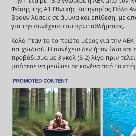
Την ήττα με 13-5 γνώρισε η ΑΕΚ από τον Ν
Φάσης της Α1 Εθνικής Κατηγορίας Πόλο Αν
βρουν λύσεις σε άμυνα και επίθεση, με 
για την συνέχεια του πρωταθλήματος.
Καλό ήταν το το πρώτο μέρος για την ΑΕΚ 
παιχνιδιού. Η συνέχεια δεν ήταν ίδια κα
προβάδισμα με 3 γκολ (5-2) λίγο πριν τελ
μπόρεσε να μειώσει σε κανένα από τα επόμ