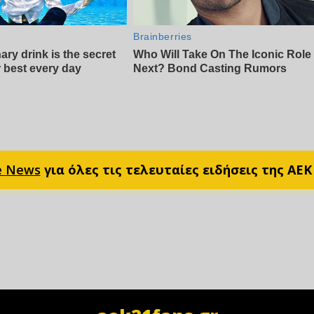
e News
για όλες τις τελευταίες ειδήσεις της ΑΕΚ