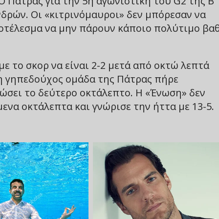
Ο Πάτρας για την 5η αγωνιστική του G2 της Β’
δρών. Οι «κιτρινόμαυροι» δεν μπόρεσαν να
αποτέλεσμα να μην πάρουν κάποιο πολύτιμο βα
με το σκορ να είναι 2-2 μετά από οκτώ λεπτά
ι η γηπεδούχος ομάδα της Πάτρας πήρε
ειώσει το δεύτερο οκτάλεπτο. Η «Ένωση» δεν
ενα οκτάλεπτα και γνώρισε την ήττα με 13-5.