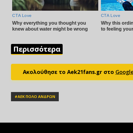
Περισσότερα
Ακολούθησε το Aek21fans.gr στο
Googl
#
ΑΕΚ ΠΟΛΟ ΑΝΔΡΩΝ