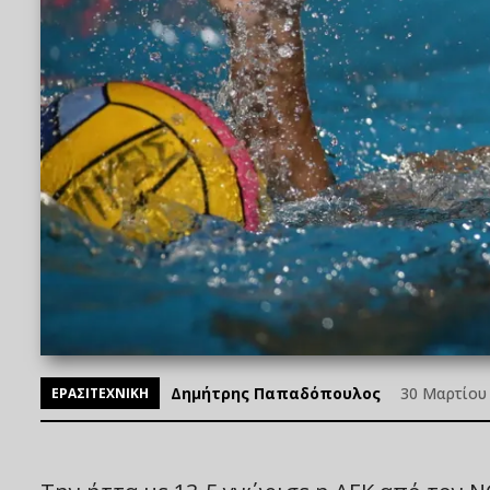
Δημήτρης Παπαδόπουλος
30 Μαρτίου 
ΕΡΑΣΙΤΕΧΝΙΚΗ