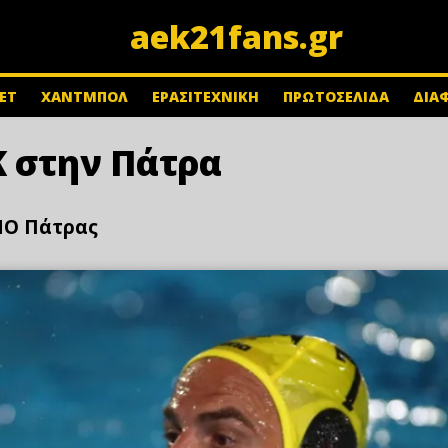
aek21fans.gr
ΕΤ
ΧΑΝΤΜΠΟΛ
ΕΡΑΣΙΤΕΧΝΙΚΗ
ΠΡΩΤΟΣΕΛΙΔΑ
ΔΙΑ
Κ στην Πάτρα
 ΝΟ Πάτρας