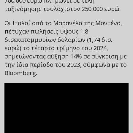
700.000 ευρώ πληρώνει σε τέλη
ταξινόμησης τουλάχιστον 250.000 ευρώ.
Οι Ιταλοί από το Μαρανέλο της Μοντένα,
πέτυχαν πωλήσεις ύψους 1,8
δισεκατομμυρίων δολαρίων (1,74 δισ.
ευρώ) το τέταρτο τρίμηνο του 2024,
σημειώνοντας αύξηση 14% σε σύγκριση με
την ίδια περίοδο του 2023, σύμφωνα με το
Bloomberg.