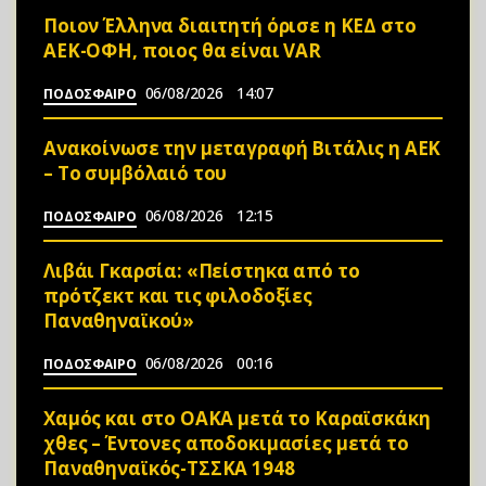
Ποιον Έλληνα διαιτητή όρισε η ΚΕΔ στο
ΑΕΚ-ΟΦΗ, ποιος θα είναι VAR
06/08/2026
14:07
ΠΟΔΟΣΦΑΙΡΟ
Ανακοίνωσε την μεταγραφή Βιτάλις η ΑΕΚ
– Το συμβόλαιό του
06/08/2026
12:15
ΠΟΔΟΣΦΑΙΡΟ
Λιβάι Γκαρσία: «Πείστηκα από το
πρότζεκτ και τις φιλοδοξίες
Παναθηναϊκού»
06/08/2026
00:16
ΠΟΔΟΣΦΑΙΡΟ
Χαμός και στο ΟΑΚΑ μετά το Καραϊσκάκη
χθες – Έντονες αποδοκιμασίες μετά το
Παναθηναϊκός-ΤΣΣΚΑ 1948