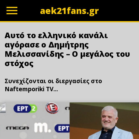
aek21fans.gr
z
Αυτó το ελληνικό κανάλι
αγόρασε ο Δημήτρης
Μελισσανίδης – Ο μεγάλος του
στόχος
Συνεχίζονται οι διεργασίες στο
Naftemporiki TV...