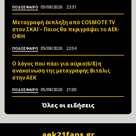
05/08/2026
23:31
ΠΟΔΟΣΦΑΙΡΟ
Μεταγραφή έκπληξη από COSMOTE TV
στον ΣΚΑΪ – Ποιος θα περιγράψει το ΑΕΚ-
ΟΦΗ
05/08/2026
22:04
ΠΟΔΟΣΦΑΙΡΟ
Ο λόγος που πάει για αύριο(6/8) η
ανακοίνωση της μεταγραφής Βιτάλις
στην ΑΕΚ
05/08/2026
21:00
ΠΟΔΟΣΦΑΙΡΟ
Όλες οι ειδήσεις
aek21fans.gr