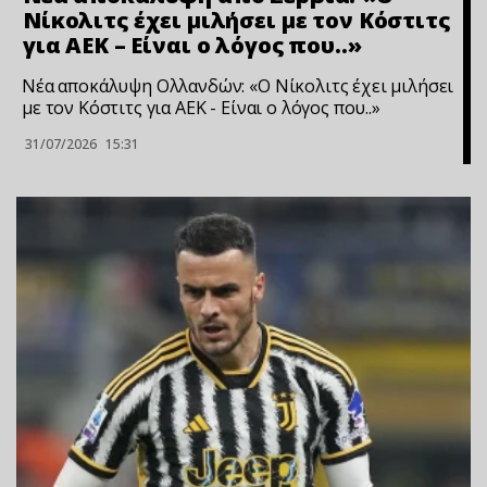
Νίκολιτς έχει μιλήσει με τον Κόστιτς
για ΑΕΚ – Είναι ο λόγος που..»
Νέα αποκάλυψη Ολλανδών: «Ο Νίκολιτς έχει μιλήσει
με τον Κόστιτς για ΑΕΚ - Είναι ο λόγος που..»
31/07/2026
15:31