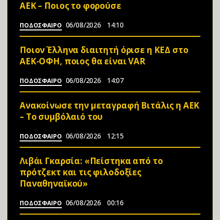
ΑΕΚ – Ποιος το φορούσε
06/08/2026
14:10
ΠΟΔΟΣΦΑΙΡΟ
Ποιον Έλληνα διαιτητή όρισε η ΚΕΔ στο
ΑΕΚ-ΟΦΗ, ποιος θα είναι VAR
06/08/2026
14:07
ΠΟΔΟΣΦΑΙΡΟ
Ανακοίνωσε την μεταγραφή Βιτάλις η ΑΕΚ
– Το συμβόλαιό του
06/08/2026
12:15
ΠΟΔΟΣΦΑΙΡΟ
Λιβάι Γκαρσία: «Πείστηκα από το
πρότζεκτ και τις φιλοδοξίες
Παναθηναϊκού»
06/08/2026
00:16
ΠΟΔΟΣΦΑΙΡΟ