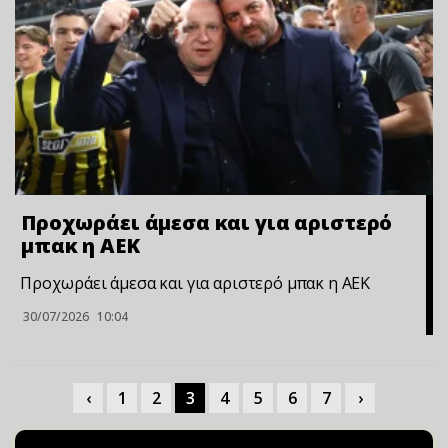
Προχωράει άμεσα και για αριστερό
μπακ η ΑΕΚ
Προχωράει άμεσα και για αριστερό μπακ η ΑΕΚ
30/07/2026
10:04
‹
1
2
3
4
5
6
7
›