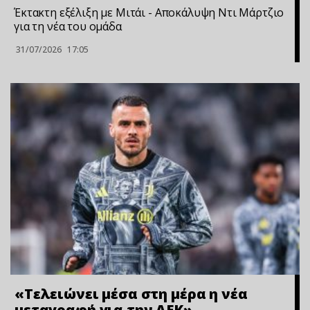
Έκτακτη εξέλιξη με Μιτάι - Αποκάλυψη Ντι Μάρτζιο
για τη νέα του ομάδα
31/07/2026
17:05
«Τελειώνει μέσα στη μέρα η νέα
μεταγραφή για την ΑΕΚ»