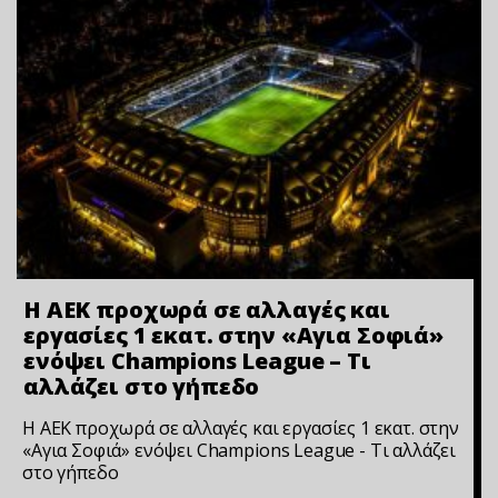
H AEK προχωρά σε αλλαγές και
εργασίες 1 εκατ. στην «Αγια Σοφιά»
ενόψει Champions League – Τι
αλλάζει στο γήπεδο
H AEK προχωρά σε αλλαγές και εργασίες 1 εκατ. στην
«Αγια Σοφιά» ενόψει Champions League - Τι αλλάζει
στο γήπεδο