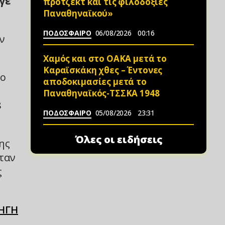
γε
πρότζεκτ και τις φιλοδοξίες
Παναθηναϊκού»
ΠΟΔΟΣΦΑΙΡΟ
06/08/2026
00:16
ν
Χαμός και στο ΟΑΚΑ μετά το
Καραϊσκάκη χθες – Έντονες
ιο
αποδοκιμασίες μετά το
Παναθηναϊκός-ΤΣΣΚΑ 1948
8
ΠΟΔΟΣΦΑΙΡΟ
05/08/2026
23:31
Όλες οι ειδήσεις
ης
ταν
ς
ΗΓΗ