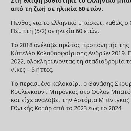
Στη θλίψη βυθίστηκε το ελληνικό μπά
από τη ζωή σε ηλικία 60 ετών.
Πένθος για το ελληνικό μπάσκετ, καθώς 
Πέμπτη (5/2) σε ηλικία 60 ετών.
Το 2018 ανέλαβε πρώτος προπονητής της 
Κύπελλο Καλαθοσφαίρισης Ανδρών 2019. Π
2022, ολοκληρώνοντας τη σταδιοδρομία τ
νίκες – 5 ήττες.
Το περασμένο καλοκαίρι, ο Θανάσης Σκουρ
Κούλεγκουντ Μπρόνκος στο Ουλάν Μπατόρ,
και είχε αναλάβει την Αστόρια Μπίντγκοζ 
Εθνικής Κατάρ από το 2023 έως το 2024.