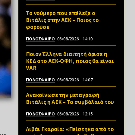
Το νούμερο που επέλεξε ο
Βιτάλις στην ΑΕΚ – Ποιος το
φορούσε
ΠΟΔΟΣΦΑΙΡΟ
06/08/2026
14:10
Ποιον Έλληνα διαιτητή όρισε η
ΚΕΔ στο ΑΕΚ-ΟΦΗ, ποιος θα είναι
VAR
ΠΟΔΟΣΦΑΙΡΟ
06/08/2026
14:07
Ανακοίνωσε την μεταγραφή
Βιτάλις η ΑΕΚ – Το συμβόλαιό του
ΠΟΔΟΣΦΑΙΡΟ
06/08/2026
12:15
Λιβάι Γκαρσία: «Πείστηκα από το