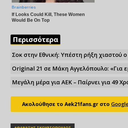
Περισσότερα
Σoκ στην Εθνική: Υπέστη ρήξη χιαστού 
Original 21 σε Μάκη Αγγελόπουλο: «Για 
Μεγάλη μέρα για ΑΕΚ – Παίρνει για 49 X
Ακολούθησε το Aek21fans.gr στο
Googl
#
ΘΑΝΑΣΗΣ ΣΚΟΥΡΤΟΠΟΥΛΟΣ