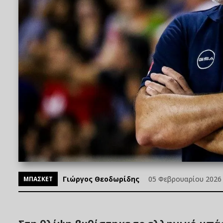
Γιώργος Θεοδωρίδης
05 Φεβρουαρίου 2026 
ΜΠΑΣΚΕΤ