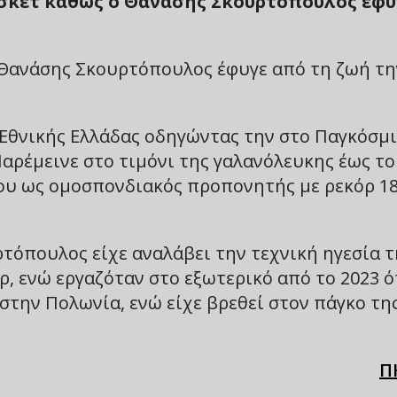
σκετ καθώς ο Θανάσης Σκουρτόπουλος έφυ
ο Θανάσης Σκουρτόπουλος έφυγε από τη ζωή τη
Εθνικής Ελλάδας οδηγώντας την στο Παγκόσμ
αρέμεινε στο τιμόνι της γαλανόλευκης έως το
ου ως ομοσπονδιακός προπονητής με ρεκόρ 1
τόπουλος είχε αναλάβει την τεχνική ηγεσία τ
 ενώ εργαζόταν στο εξωτερικό από το 2023 ό
στην Πολωνία, ενώ είχε βρεθεί στον πάγκο τη
Π