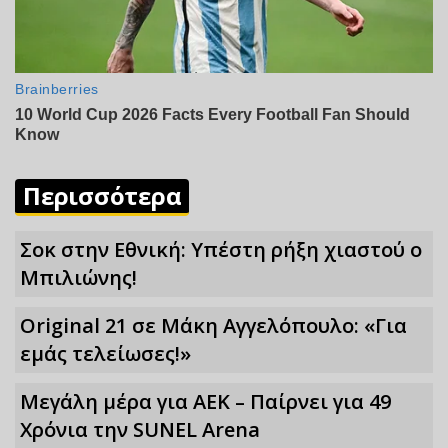
Περισσότερα
Σoκ στην Εθνική: Υπέστη ρήξη χιαστού ο
Μπιλιώνης!
Original 21 σε Μάκη Αγγελόπουλο: «Για
εμάς τελείωσες!»
Μεγάλη μέρα για ΑΕΚ – Παίρνει για 49
Xρόνια την SUNEL Arena