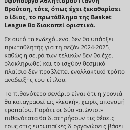
υφυπουργό Αθλητισμού Γιάννη
Βρούτση, τότε, όπως έχει ξεκαθαρίσει
ο ίδιος, το πρωτάθλημα της Basket
League θα διακοπεί οριστικά.
Σε αυτό το ενδεχόμενο, δεν θα υπάρξει
πρωταθλητής για τη σεζόν 2024-2025,
καθώς η σειρά των τελικών δεν θα έχει
ολοκληρωθεί και το ισχύον θεσμικό
πλαίσιο δεν προβλέπει εναλλακτικό τρόπο
ανάδειξης του τίτλου.
Το πιθανότερο σενάριο είναι ότι η χρονιά
θα καταγραφεί ως «λευκή», χωρίς απονομή
τροπαίου. Παρότι οι δύο «αιώνιοι»
πιθανότατα θα διατηρήσουν τις θέσεις
τους στις ευρωπαϊκές διοργανώσεις βάσει