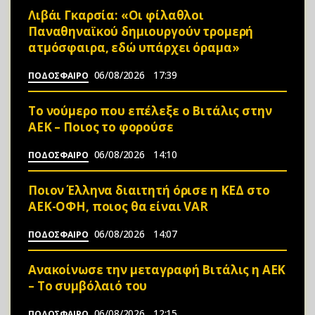
Λιβάι Γκαρσία: «Οι φίλαθλοι
Παναθηναϊκού δημιουργούν τρομερή
ατμόσφαιρα, εδώ υπάρχει όραμα»
06/08/2026
17:39
ΠΟΔΟΣΦΑΙΡΟ
Το νούμερο που επέλεξε ο Βιτάλις στην
ΑΕΚ – Ποιος το φορούσε
06/08/2026
14:10
ΠΟΔΟΣΦΑΙΡΟ
Ποιον Έλληνα διαιτητή όρισε η ΚΕΔ στο
ΑΕΚ-ΟΦΗ, ποιος θα είναι VAR
06/08/2026
14:07
ΠΟΔΟΣΦΑΙΡΟ
Ανακοίνωσε την μεταγραφή Βιτάλις η ΑΕΚ
– Το συμβόλαιό του
06/08/2026
12:15
ΠΟΔΟΣΦΑΙΡΟ