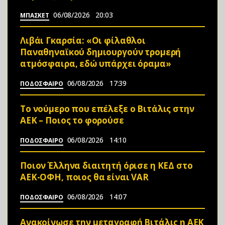
06/08/2026
20:03
ΜΠΑΣΚΕΤ
Λιβάι Γκαρσία: «Οι φίλαθλοι
Παναθηναϊκού δημιουργούν τρομερή
ατμόσφαιρα, εδώ υπάρχει όραμα»
06/08/2026
17:39
ΠΟΔΟΣΦΑΙΡΟ
Το νούμερο που επέλεξε ο Βιτάλις στην
ΑΕΚ – Ποιος το φορούσε
06/08/2026
14:10
ΠΟΔΟΣΦΑΙΡΟ
Ποιον Έλληνα διαιτητή όρισε η ΚΕΔ στο
ΑΕΚ-ΟΦΗ, ποιος θα είναι VAR
06/08/2026
14:07
ΠΟΔΟΣΦΑΙΡΟ
Ανακοίνωσε την μεταγραφή Βιτάλις η ΑΕΚ