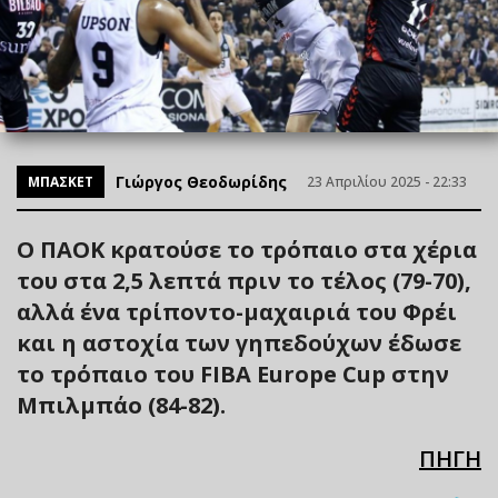
Γιώργος Θεοδωρίδης
ΜΠΑΣΚΕΤ
23 Απριλίου 2025 - 22:33
Ο ΠΑΟΚ κρατούσε το τρόπαιο στα χέρια
του στα 2,5 λεπτά πριν το τέλος (79-70),
αλλά ένα τρίποντο-μαχαιριά του Φρέι
και η αστοχία των γηπεδούχων έδωσε
το τρόπαιο του FIBA Europe Cup στην
Μπιλμπάο (84-82).
ΠΗΓΗ