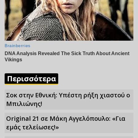
Περισσότερα
Σoκ στην Εθνική: Υπέστη ρήξη χιαστού ο
Μπιλιώνης!
Original 21 σε Μάκη Αγγελόπουλο: «Για
εμάς τελείωσες!»