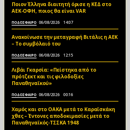
Ποιον Έλληνα διαιτητή όρισε η ΚΕΔ στο
ΑΕΚ-ΟΦΗ, ποιος θα είναι VAR
06/08/2026
14:07
ΠΟΔΟΣΦΑΙΡΟ
Ανακοίνωσε την μεταγραφή Βιτάλις η ΑΕΚ
– Το συμβόλαιό του
06/08/2026
12:15
ΠΟΔΟΣΦΑΙΡΟ
Λιβάι Γκαρσία: «Πείστηκα από το
πρότζεκτ και τις φιλοδοξίες
Παναθηναϊκού»
06/08/2026
00:16
ΠΟΔΟΣΦΑΙΡΟ
Χαμός και στο ΟΑΚΑ μετά το Καραϊσκάκη
χθες – Έντονες αποδοκιμασίες μετά το
Παναθηναϊκός-ΤΣΣΚΑ 1948